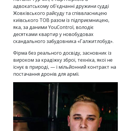
адвокатському об'єднанні дружини судді
Жовківського райсуду та співвласницею
київського ТОВ разом із підприємницею,
яка, за даними YouControl, володіє
десятками квартир у новобудовах
скандального забудовника «Галжитлобуд».
Фірма без реального досвіду, засновник із
вироком за крадіжку зброї, техніка, якої не
існує в природі, — і мільйонний контракт на
постачання дронів для армії.