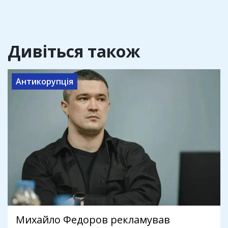
Дивіться також
Антикорупція
Михайло Федоров рекламував