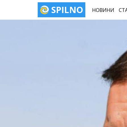
SPILNO
НОВИНИ
СТ