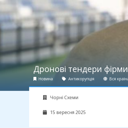
Дронові тендери фірми
Новина
Антикорупція
Вся країн
Чорні Схеми
15 вересня 2025