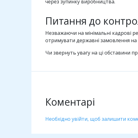
через зупинку виробництва.
Питання до контр
Незважаючи на мінімальні кадрові ре
отримувати державні замовлення на с
Чи звернуть увагу на ці обставини п
Коментарі
Необхідно увійти, щоб залишити ком