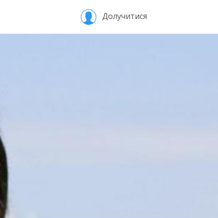
Долучитися