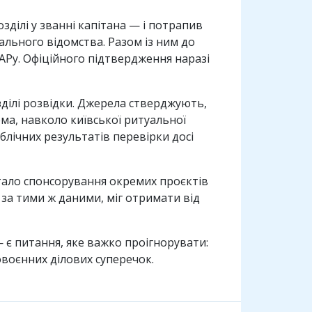
зділі у званні капітана — і потрапив
льного відомства. Разом із ним до
АРу. Офіційного підтвердження наразі
ділі розвідки. Джерела стверджують,
ма, навколо київської ритуальної
блічних результатів перевірки досі
стало спонсорування окремих проєктів
 за тими ж даними, міг отримати від
— є питання, яке важко проігнорувати:
воєнних ділових суперечок.