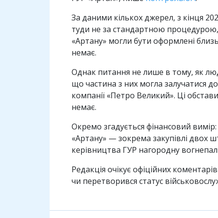
За даними кількох джерел, з кінця 20
туди не за стандартною процедурою, 
«Артану» могли бути оформлені близь
немає.
Однак питання не лише в тому, як лю
що частина з них могла залучатися д
компанії «Петро Великий». Ці обстави
немає.
Окремо згадується фінансовий вимір:
«Артану» — зокрема закупівлі двох шт
керівництва ГУР нагородну вогнепал
Редакція очікує офіційних коментарів 
чи перетворився статус військовослу