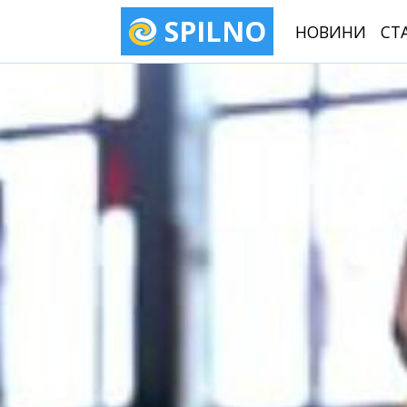
SPILNO
НОВИНИ
СТ