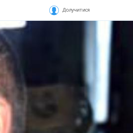
Долучитися