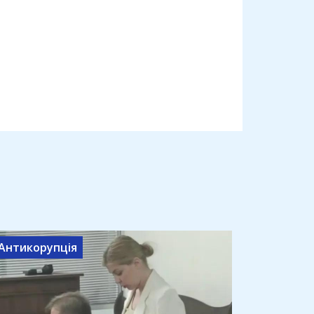
Антикорупція