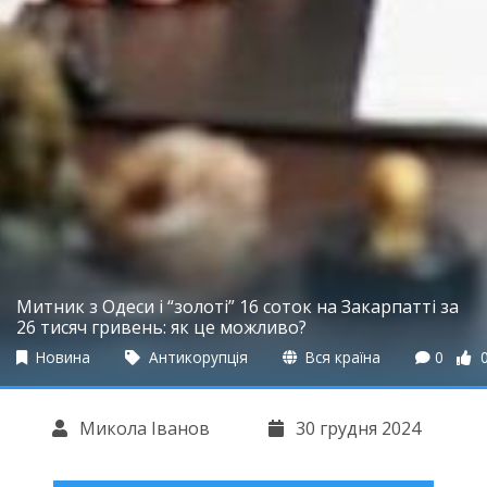
Митник з Одеси і “золоті” 16 соток на Закарпатті за
26 тисяч гривень: як це можливо?
Новина
Антикорупція
Вся країна
0
Микола Іванов
30 грудня 2024