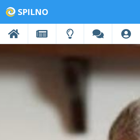
SPILNO