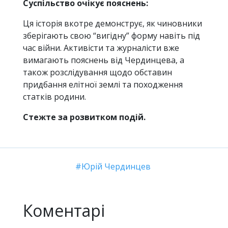
Суспільство очікує пояснень:
Ця історія вкотре демонструє, як чиновники
зберігають свою “вигідну” форму навіть під
час війни. Активісти та журналісти вже
вимагають пояснень від Чердинцева, а
також розслідування щодо обставин
придбання елітної землі та походження
статків родини.
Стежте за розвитком подій.
Юрій Чердинцев
Коментарі