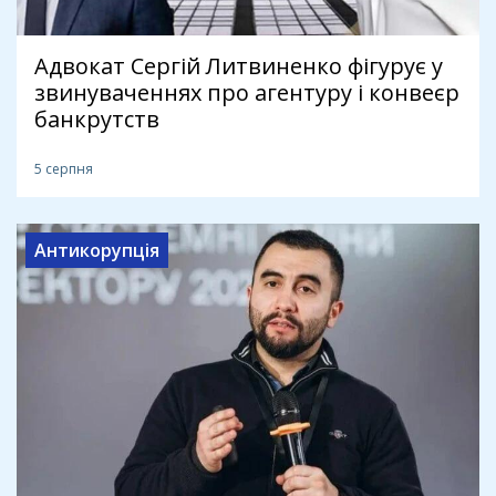
Адвокат Сергій Литвиненко фігурує у
звинуваченнях про агентуру і конвеєр
банкрутств
5 серпня
Антикорупція