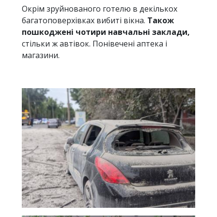
Окрім зруйнованого готелю в декількох
багатоповерхівках вибиті вікна.
Також
пошкоджені чотири навчальні заклади,
стільки ж автівок. Понівечені аптека і
магазини.