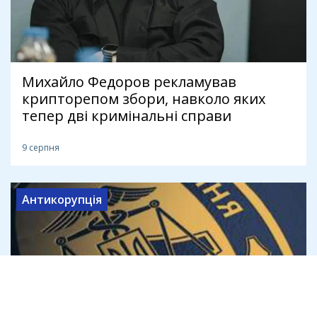
Михайло Федоров рекламував
крипторепом збори, навколо яких
тепер дві кримінальні справи
9 серпня
Антикорупція