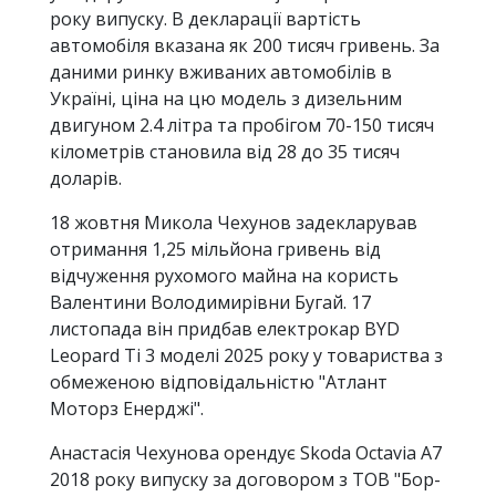
року випуску. В декларації вартість
автомобіля вказана як 200 тисяч гривень. За
даними ринку вживаних автомобілів в
Україні, ціна на цю модель з дизельним
двигуном 2.4 літра та пробігом 70-150 тисяч
кілометрів становила від 28 до 35 тисяч
доларів.
18 жовтня Микола Чехунов задекларував
отримання 1,25 мільйона гривень від
відчуження рухомого майна на користь
Валентини Володимирівни Бугай. 17
листопада він придбав електрокар BYD
Leopard Ti 3 моделі 2025 року у товариства з
обмеженою відповідальністю "Атлант
Моторз Енерджі".
Анастасія Чехунова орендує Skoda Octavia A7
2018 року випуску за договором з ТОВ "Бор-