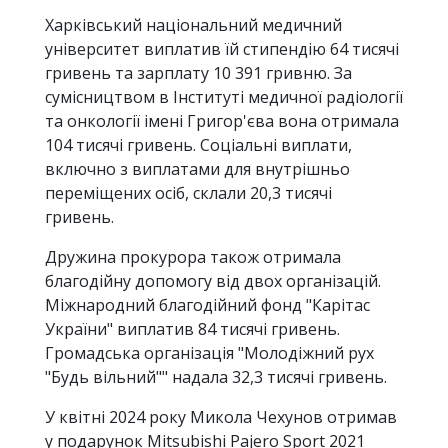
Харківський національний медичний
університет виплатив їй стипендію 64 тисячі
гривень та зарплату 10 391 гривню. За
сумісництвом в Інституті медичної радіології
та онкології імені Григор'єва вона отримала
104 тисячі гривень. Соціальні виплати,
включно з виплатами для внутрішньо
переміщених осіб, склали 20,3 тисячі
гривень.
Дружина прокурора також отримала
благодійну допомогу від двох організацій.
Міжнародний благодійний фонд "Карітас
України" виплатив 84 тисячі гривень.
Громадська організація "Молодіжний рух
"Будь вільний"" надала 32,3 тисячі гривень.
У квітні 2024 року Микола Чехунов отримав
у подарунок Mitsubishi Pajero Sport 2021