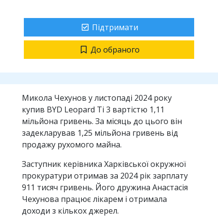
Підтримати
До обраного
Микола Чехунов у листопаді 2024 року
купив BYD Leopard Ti 3 вартістю 1,11
мільйона гривень. За місяць до цього він
задекларував 1,25 мільйона гривень від
продажу рухомого майна.
Заступник керівника Харківської окружної
прокуратури отримав за 2024 рік зарплату
911 тисяч гривень. Його дружина Анастасія
Чехунова працює лікарем і отримала
доходи з кількох джерел.