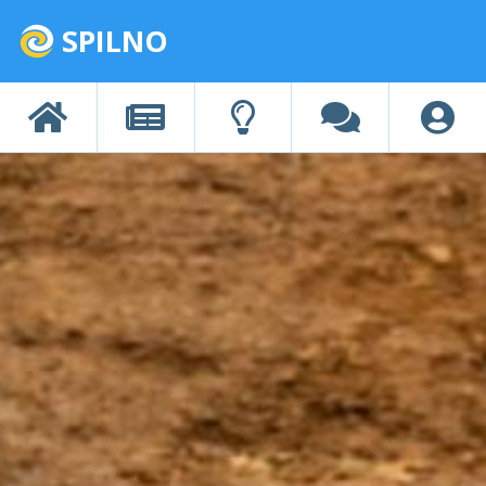
SPILNO