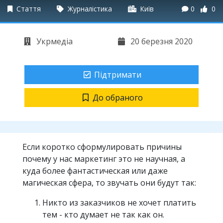
Стаття
Журналістика
Київ
0
0
Укрмедіа
20 березня 2020
Підтримати
До обраного
Если коротко сформулировать причины
почему у нас маркетинг это не научная, а
куда более фантастическая или даже
магическая сфера, то звучать они будут так:
Никто из заказчиков не хочет платить
тем - кто думает не так как он.