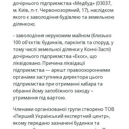
дочірнього підприємства «Медбуд» (03037,
м. Київ, п-т. Червонозоряний, 17), наслідком
якого є заволодіння будівлею та земельною
ділянкою;
- заволодіння нерухомим майном (близько
100 об'єктів: будинків, паркінгів та споруд, у
тому числі земельної ділянки у Кончі-Заспі)
дочірнього підприємства «Екос», що
ліквідовано. Причина ліквідації
підприємства — арешт правоохоронними
органами заступника директора цього
підприємства при отриманні хабара та
обранні йому запобіжного заходу –
утримання під вартою.
Членами організованої групи створено ТОВ
«Перший Український експертний центр»,
якому передано зазначені будинки та