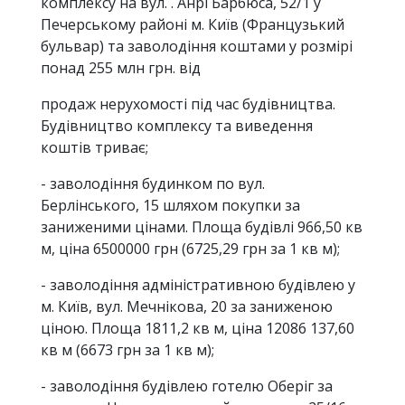
комплексу на вул. . Анрі Барбюса, 52/1 у
Печерському районі м. Київ (Французький
бульвар) та заволодіння коштами у розмірі
понад 255 млн грн. від
продаж нерухомості під час будівництва.
Будівництво комплексу та виведення
коштів триває;
- заволодіння будинком по вул.
Берлінського, 15 шляхом покупки за
заниженими цінами. Площа будівлі 966,50 кв
м, ціна 6500000 грн (6725,29 грн за 1 кв м);
- заволодіння адміністративною будівлею у
м. Київ, вул. Мечнікова, 20 за заниженою
ціною. Площа 1811,2 кв м, ціна 12086 137,60
кв м (6673 грн за 1 кв м);
- заволодіння будівлею готелю Оберіг за