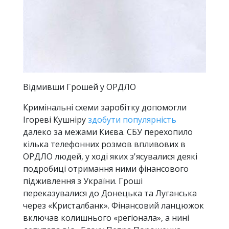
Відмивши Грошей у ОРДЛО
Кримінальні схеми заробітку допомогли
Ігореві Кушніру
здобути популярність
далеко за межами Києва. СБУ перехопило
кілька телефонних розмов впливових в
ОРДЛО людей, у ході яких з'ясувалися деякі
подробиці отримання ними фінансового
підживлення з України. Гроші
переказувалися до Донецька та Луганська
через «Кристалбанк». Фінансовий ланцюжок
включав колишнього «регіонала», а нині