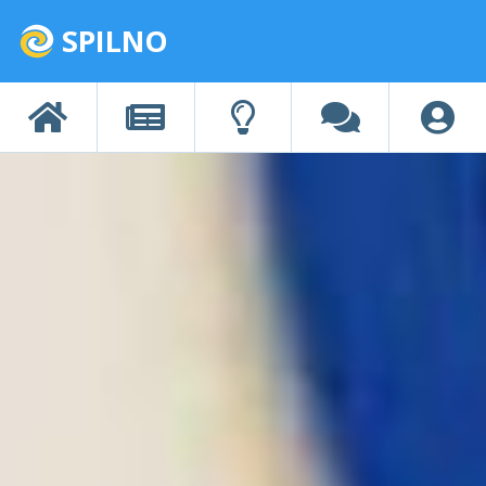
SPILNO