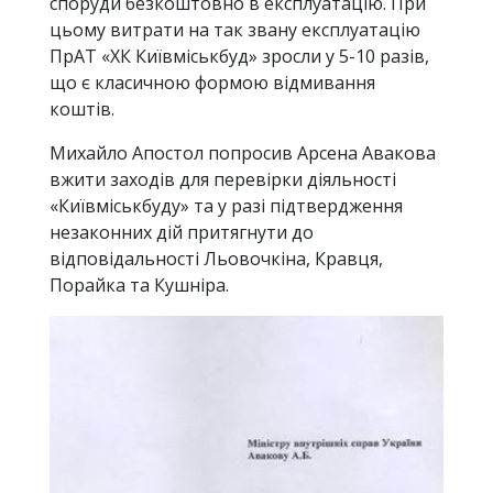
споруди безкоштовно в експлуатацію. При
цьому витрати на так звану експлуатацію
ПрАТ «ХК Київміськбуд» зросли у 5-10 разів,
що є класичною формою відмивання
коштів.
Михайло Апостол попросив Арсена Авакова
вжити заходів для перевірки діяльності
«Київміськбуду» та у разі підтвердження
незаконних дій притягнути до
відповідальності Льовочкіна, Кравця,
Порайка та Кушніра.