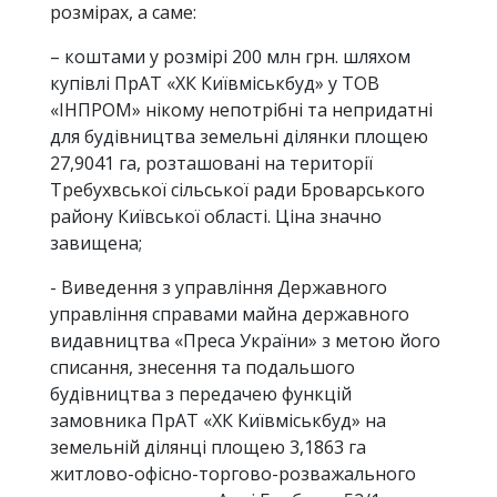
розмірах, а саме:
– коштами у розмірі 200 млн грн. шляхом
купівлі ПрАТ «ХК Київміськбуд» у ТОВ
«ІНПРОМ» нікому непотрібні та непридатні
для будівництва земельні ділянки площею
27,9041 га, розташовані на території
Требухвської сільської ради Броварського
району Київської області. Ціна значно
завищена;
- Виведення з управління Державного
управління справами майна державного
видавництва «Преса України» з метою його
списання, знесення та подальшого
будівництва з передачею функцій
замовника ПрАТ «ХК Київміськбуд» на
земельній ділянці площею 3,1863 га
житлово-офісно-торгово-розважального