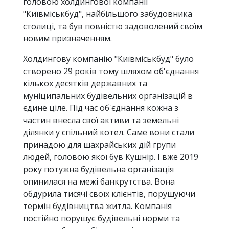
головою холдингової компанії
"Київміськбуд", найбільшого забудовника
столиці, та був повністю задоволений своїм
новим призначенням.
Холдингову компанію "Київміськбуд" було
створено 29 років тому шляхом об'єднання
кількох десятків державних та
муніципальних будівельних організацій в
єдине ціле. Під час об'єднання кожна з
частин внесла свої активи та земельні
ділянки у спільний котел. Саме вони стали
принадою для шахрайських дій групи
людей, головою якої був Кушнір. І вже 2019
року потужна будівельна організація
опинилася на межі банкрутства. Вона
обдурила тисячі своїх клієнтів, порушуючи
термін будівництва житла. Компанія
постійно порушує будівельні норми та