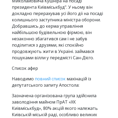
Миколайовича Кушніра на посаді
президента Київміськбуд". У ньому він
докладно перерахував усі його дії на посаді
колишнього заступника міністра оборони.
Добравшись до керма управління
найбільшою будівельною фірмою, він
незаконно збагатився сам і не забув
поділитися з друзями, які спокійно
продовжують жити в Україні. займався
пошуками вілли у передмісті Сан-Дієго.
Список афер
Наводимо
повний список
махінацій із
депутатського запиту Апостола:
Зазначена організована група здійснила
заволодіння майном ПрАТ «ХК
Київміськбуд», 80% акцій якого належать
Київській міській раді, особливо великих