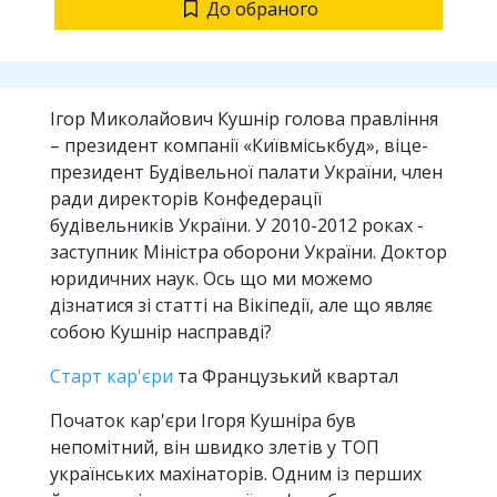
До обраного
Ігор Миколайович Кушнір голова правління
– президент компанії «Київміськбуд», віце-
президент Будівельної палати України, член
ради директорів Конфедерації
будівельників України. У 2010-2012 роках -
заступник Міністра оборони України. Доктор
юридичних наук. Ось що ми можемо
дізнатися зі статті на Вікіпедії, але що являє
собою Кушнір насправді?
Старт кар'єри
та Французький квартал
Початок кар'єри Ігоря Кушніра був
непомітний, він швидко злетів у ТОП
українських махінаторів. Одним із перших