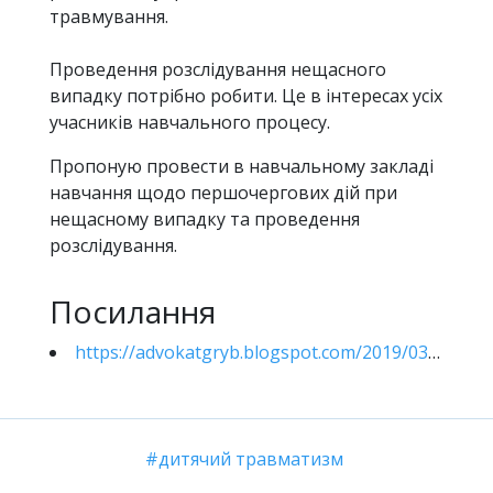
травмування.
Проведення розслідування нещасного
випадку потрібно робити. Це в інтересах усіх
учасників навчального процесу.
Пропоную провести в навчальному закладі
навчання щодо першочергових дій при
нещасному випадку та проведення
розслідування.
Посилання
https://advokatgryb.blogspot.com/2019/03/blog-post_1.html#more
дитячий травматизм