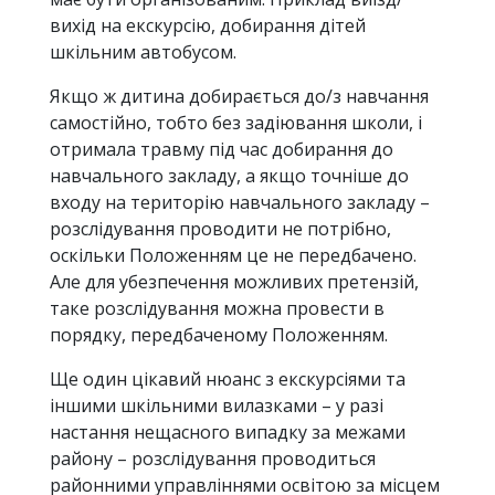
вихід на екскурсію, добирання дітей
шкільним автобусом.
Якщо ж дитина добирається до/з навчання
самостійно, тобто без задіювання школи, і
отримала травму під час добирання до
навчального закладу, а якщо точніше до
входу на територію навчального закладу –
розслідування проводити не потрібно,
оскільки Положенням це не передбачено.
Але для убезпечення можливих претензій,
таке розслідування можна провести в
порядку, передбаченому Положенням.
Ще один цікавий нюанс з екскурсіями та
іншими шкільними вилазками – у разі
настання нещасного випадку за межами
району – розслідування проводиться
районними управліннями освітою за місцем