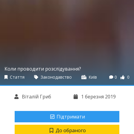
Коли проводити розслідування?
Стаття
Законодавство
Київ
0
0
Віталій Гриб
1 березня 2019
Підтримати
До обраного