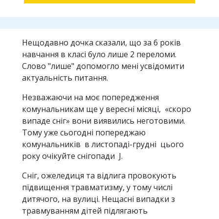
Нещодавно дочка сказали, що за 6 років
навчання в класі було лише 2 переломи.
Слово "лише" допомогло мені усвідомити
актуальність питання.
Незважаючи на моє попередження
комунальникам ще у вересні місяці, «скоро
випаде сніг» вони виявились неготовими.
Тому уже сьогодні попереджаю
комунальників в листопаді-грудні цього
року очікуйте снігопади J.
Сніг, ожеледиця та відлига провокують
підвищення травматизму, у тому числі
дитячого, на вулиці. Нещасні випадки з
травмуванням дітей підлягають