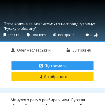
П'ята колона за викликом: хто насправді утримує
"Русскую общину"
Стаття
Політика
Вся країна
0
0
Олег Чеславський
30 травня
Підтримати
До обраного
Минулого разу я розбирав, чим "Русская