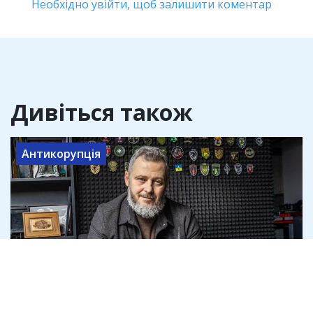
Необхідно увійти, щоб залишити коментар
Дивіться також
Антикорупція