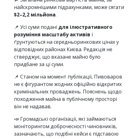
найскромнішими підрахунками, може сягати
$2–2,2 мільйона
.
📌 Усі суми подані
для ілюстративного
розуміння масштабу активів
і
ґрунтуються на середньоринкових цінах у
відповідних районах Києва. Редакція не
стверджує, що вказане майно було
придбане за ці суми.
📌 Станом на момент публікації, Пивоваров
не є фігурантом жодних офіційно відкритих
кримінальних проваджень. Пояснень щодо
походження майна в публічному просторі
він не надавав.
📣 Громадські організації, які займаються
моніторингом доброчесності чиновників,
зазначають, що подібні кейси є підставою