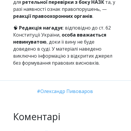
для
ретельної перевірки з боку НАЗК
та, у
разі наявності ознак правопорушень, —
реакції правоохоронних органів
.
🧠
Редакція нагадує
: відповідно до ст. 62
Конституції України,
особа вважається
невинуватою
, доки її вину не буде
доведено в суді. У матеріалі наведено
виключно інформацію з відкритих джерел
без формування правових висновків.
Олександр Пивоваров
Коментарі