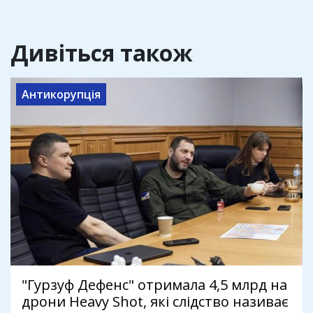
Дивіться також
Антикорупція
"Гурзуф Дефенс" отримала 4,5 млрд на
дрони Heavy Shot, які слідство називає