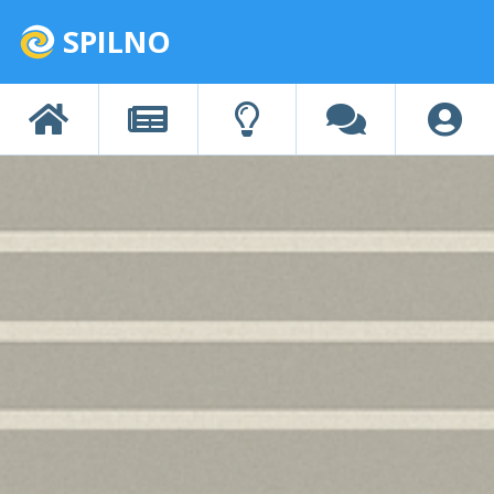
SPILNO