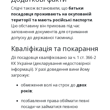
Слідчі також встановили, що
батьки
посадовця проживають на окупованій
території та мають російські паспорти
.
Цю обставину він приховав під час
заповнення документів для отримання
допуску до державної таємниці.
Кваліфікація та покарання
Дії посадовця кваліфіковано за ч. 1 ст. 366-2
КК України (декларування недостовірної
інформації). У разі доведення вини йому
загрожує:
обмеження волі на строк до
двох
років
;
позбавлення права обіймати певні
посади чи займатися певною