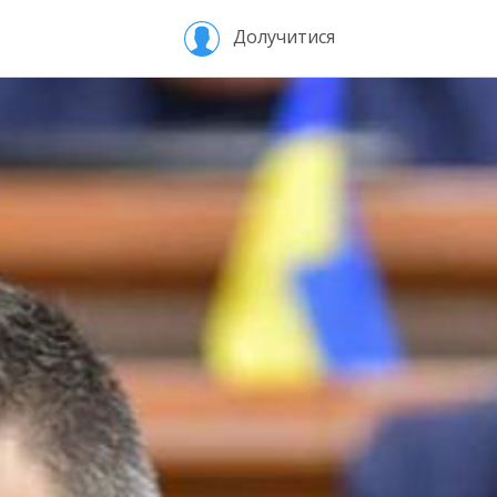
Долучитися