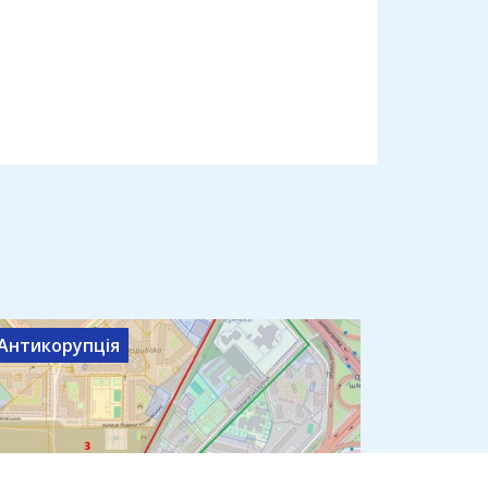
Антикорупція