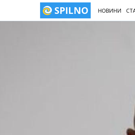
SPILNO
НОВИНИ
СТ