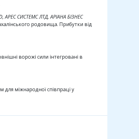
.
TD, АРЕС СИСТЕМС ЛТД, АРІАНА БІЗНЕС
халінського родовища. Прибутки від
внішні ворожі сили інтегровані в
м для міжнародної співпраці у