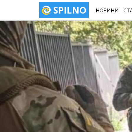
SPILNO
НОВИНИ
СТ