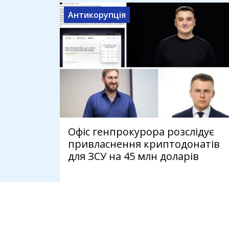
Антикорупція
Офіс генпрокурора розслідує
привласнення криптодонатів
для ЗСУ на 45 млн доларів
7 серпня