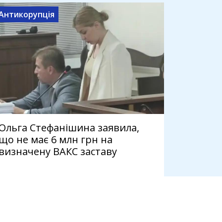
Антикорупція
Ольга Стефанішина заявила,
що не має 6 млн грн на
визначену ВАКС заставу
7 серпня