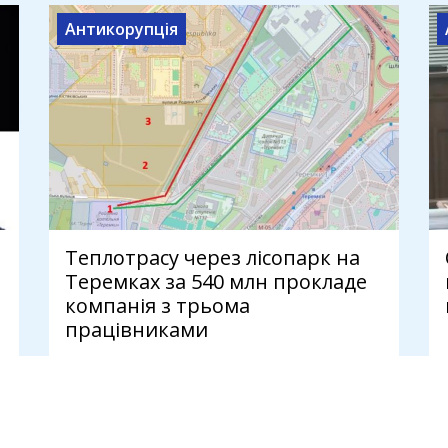
Антикорупція
Теплотрасу через лісопарк на
Теремках за 540 млн прокладе
компанія з трьома
працівниками
7 серпня