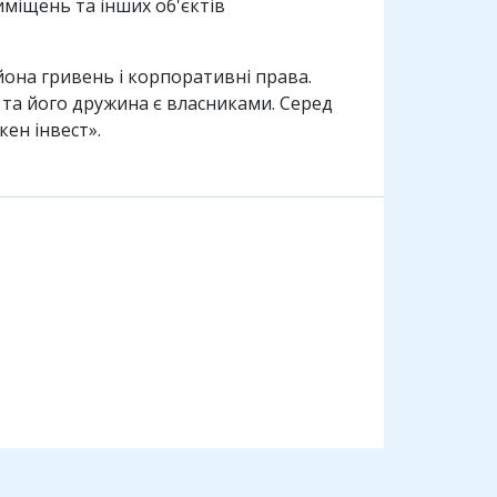
иміщень та інших об'єктів
ьйона гривень і корпоративні права.
н та його дружина є власниками. Серед
ен інвест».