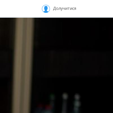
Долучитися