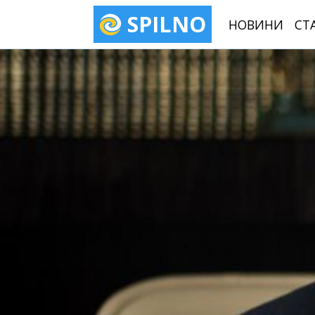
SPILNO
НОВИНИ
СТ