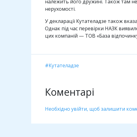
належить його дружині. Також там не 
нерухомості.
У декларації Кутателадзе також вказа
Однак під час перевірки НАЗК виявило
цих компаній — ТОВ «База відпочинку
Кутателадзе
Коментарі
Необхідно увійти, щоб залишити ком