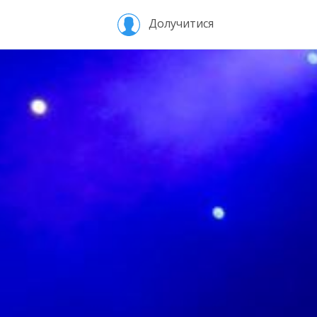
Долучитися