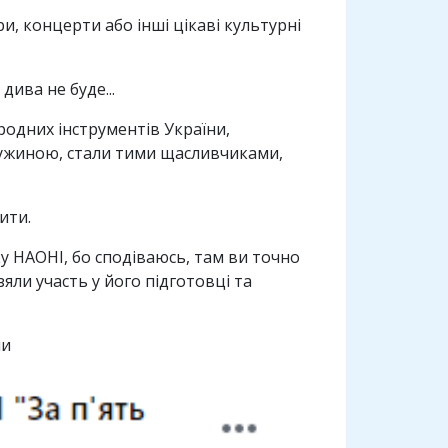
и, концерти або інші цікаві культурні
дива не буде...
одних інструментів України,
 дружиною, стали тими щасливчиками,
ити.
ку НАОНІ, бо сподіваюсь, там ви точно
яли участь у його підготовці та
ли