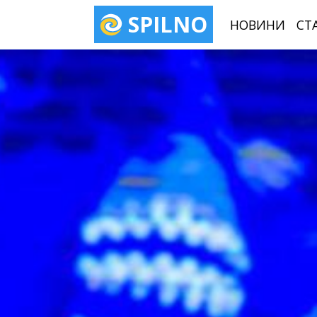
SPILNO
НОВИНИ
СТ