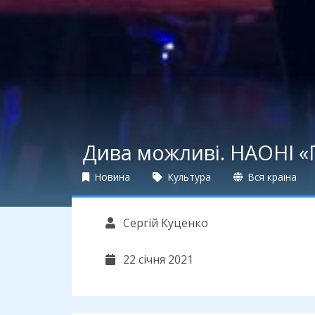
Дива можливі. НАОНІ 
Новина
Культура
Вся країна
Сергій Куценко
22 січня 2021