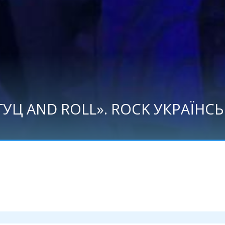
«ГУЦ AND ROLL». ROCK УКРАЇН