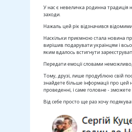
У нас є невеличка родинна традиція н
заходи.
Нажаль цей рік відзначився відомими 
Наскільки приємною стала новина про
вирішив подарувати українцям і всьом
яким вдалось встигнути зареєструват
Передати емоції словами неможливо, д
Тому, друзі, лише продублюю свій пос
знайдете більше інформації про цей н
проведенні, і саме головне - зможете 
Від себе просто ще раз хочу подякув