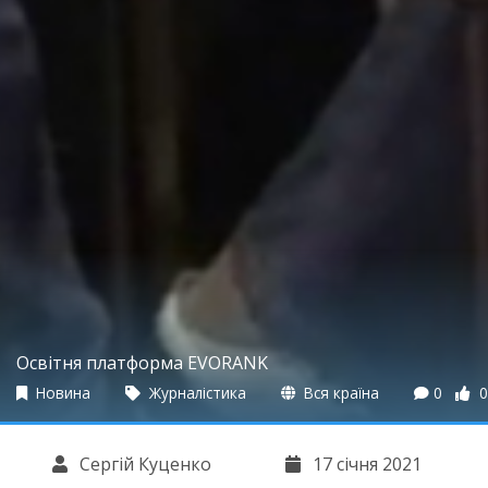
Освітня платформа EVORANK
Новина
Журналістика
Вся країна
0
0
Сергій Куценко
17 січня 2021