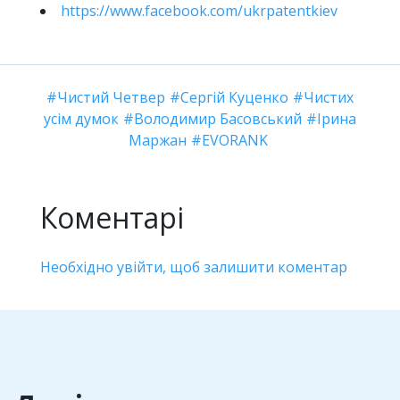
https://www.facebook.com/ukrpatentkiev
Чистий Четвер
Сергій Куценко
Чистих
усім думок
Володимир Басовський
Ірина
Маржан
EVORANK
Коментарі
Необхідно увійти, щоб залишити коментар