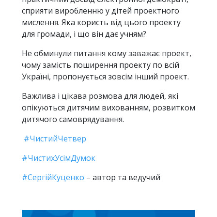
сприяти виробленню у дітей проектного
мислення. Яка користь від цього проекту
для громади, і що він дає учням?
Не обминули питання кому заважає проект,
чому замість поширення проекту по всій
Україні, пропонується зовсім інший проект.
Важлива і цікава розмова для людей, які
опікуються дитячим вихованням, розвитком
дитячого самоврядування.
#ЧистийЧетвер
#ЧистихУсімДумок
#CергійКуценко
– автор та ведучий