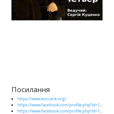
Посилання
https://www.evorank.org/
https://www.facebook.com/profile.php?id=100000827700130
https://www.facebook.com/profile.php?id=100015021307432