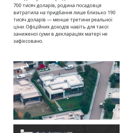
700 тисяч доларів, родина посадовця
витратила на придбання лише близько 190
тисяч доларів — менше третини реальної
ціни. Офіційних доходів навіть для такої
заниженої суми в деклараціях матері не
зафіксовано.