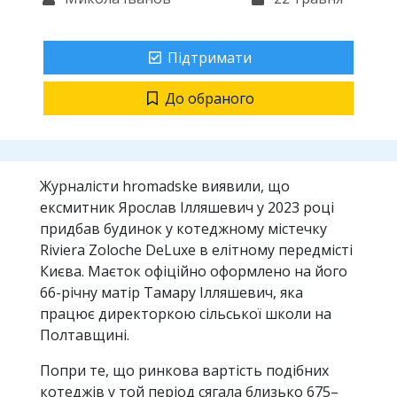
Підтримати
До обраного
Журналісти hromadske виявили, що
ексмитник Ярослав Ілляшевич у 2023 році
придбав будинок у котеджному містечку
Riviera Zoloche DeLuxe в елітному передмісті
Києва. Маєток офіційно оформлено на його
66-річну матір Тамару Ілляшевич, яка
працює директоркою сільської школи на
Полтавщині.
Попри те, що ринкова вартість подібних
котеджів у той період сягала близько 675–