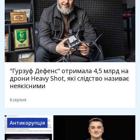
"Гурзуф Дефенс" отримала 4,5 млрд на
дрони Heavy Shot, які слідство називає
неякісними
8 серпня
Антикорупція