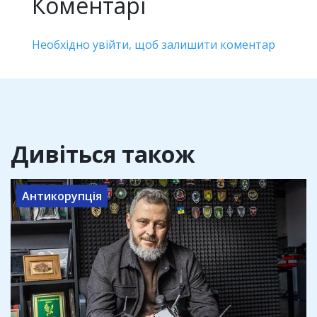
Коментарі
Необхідно увійти, щоб залишити коментар
Дивіться також
Антикорупція