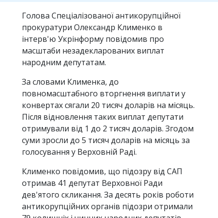
Голова Спеціалізованої антикорупційної
прокуратури Олександр Клименко в
інтерв'ю Укрінформу повідомив про
масштаби незадекларованих виплат
народним депутатам.
За словами Клименка, до
повномасштабного вторгнення виплати у
конвертах сягали 20 тисяч доларів на місяць.
Після відновлення таких виплат депутати
отримували від 1 до 2 тисяч доларів. Згодом
суми зросли до 5 тисяч доларів на місяць за
голосування у Верховній Раді.
Клименко повідомив, що підозру від САП
отримав 41 депутат Верховної Ради
дев'ятого скликання. За десять років роботи
антикорупційних органів підозри отримали
79 колишніх і чинних народних депутатів.