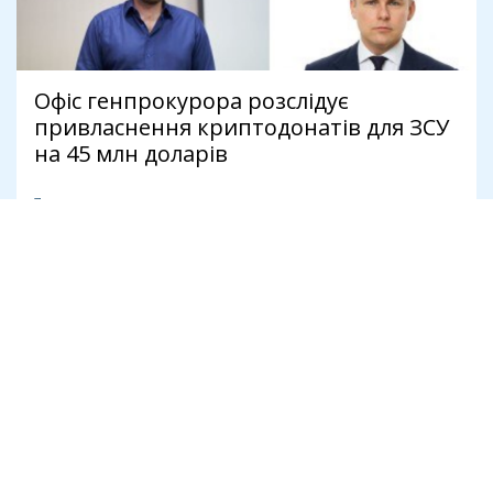
Офіс генпрокурора розслідує
привласнення криптодонатів для ЗСУ
на 45 млн доларів
7 серпня
Антикорупція