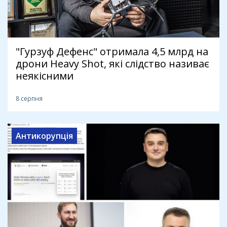
"Гурзуф Дефенс" отримала 4,5 млрд на
дрони Heavy Shot, які слідство називає
неякісними
8 серпня
Антикорупція