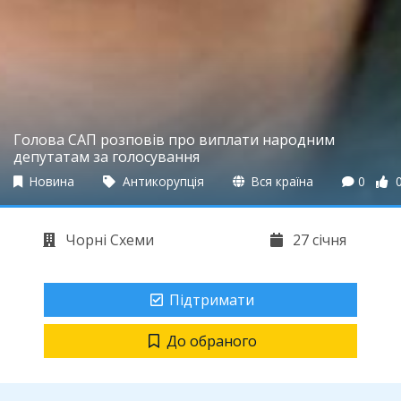
Голова САП розповів про виплати народним
депутатам за голосування
Новина
Антикорупція
Вся країна
0
Чорні Схеми
27 січня
Підтримати
До обраного