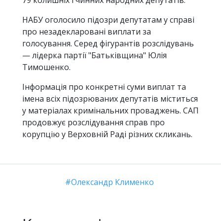
НАБУ оголосило підозри депутатам у справі
про незадекларовані виплати за
голосування. Серед фігурантів розслідувань
— лідерка партії "Батьківщина" Юлія
Тимошенко.
Інформація про конкретні суми виплат та
імена всіх підозрюваних депутатів міститься
у матеріалах кримінальних проваджень. САП
продовжує розслідування справ про
корупцію у Верховній Раді різних скликань.
Олександр Клименко