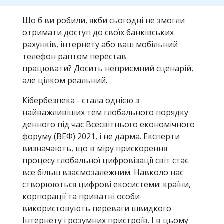
Що б ви робили, якби сьогодні не змогли
отримати доступ до своїх банківських
рахунків, інтернету або ваш мобільний
телефон раптом перестав
працювати? Досить неприємний сценарій,
але цілком реальний.
Кібербезпека - стала однією з
найважливіших тем глобального порядку
денного під час Всесвітнього економічного
форуму (ВЕФ) 2021, і не дарма. Експерти
визначають, що в міру прискорення
процесу глобальної цифровізації світ стає
все більш взаємозалежним. Навколо нас
створюються цифрові екосистеми: країни,
корпорації та приватні особи
використовують переваги швидкого
Інтернету і розумних пристроїв. І в цьому