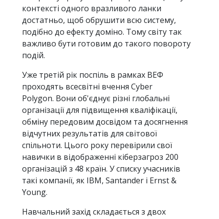
контексті одного вразливого ланки
достатньо, щоб обрушити всю систему,
подібно до ефекту доміно. Тому світу так
важливо бути готовим до такого повороту
подій.
Уже третій рік поспіль в рамках ВЕФ
проходять всесвітні вчення Cyber ​​
Polygon. Вони об'єднує різні глобальні
організації для підвищення кваліфікації,
обміну передовим досвідом та досягнення
відчутних результатів для світової
спільноти. Цього року перевірили свої
навички в відображенні кіберзагроз 200
організацій з 48 країн. У списку учасників
такі компанії, як IBM, Santander і Ernst &
Young.
Навчальний захід складається з двох