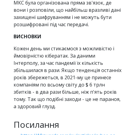
МКС була організована пряма зв'язок, де
вони і розповіли, що найбільш вразливі дані
захищені шифруванням і не можуть бути
розшифровані під час передачі.
ВИСНОВКИ
Кожен день ми стикаємося з можливістю і
ймовірністю кібератак. За даними
Інтерполу, за час пандемії їх кількість
збільшилася в рази. Якщо тенденція останніх
років збережеться, в 2021-му це принесе
компаніям по всьому світу до $ 6 трлн
збитків - в два рази більше, ніж п'ять років
тому. Так що подібні заходи - це не параноя,
а здоровий глузд.
Посилання