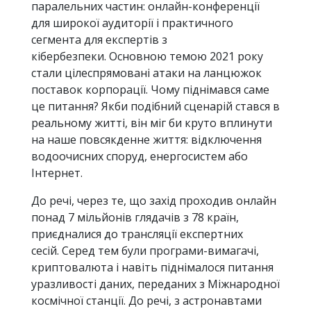
паралельних частин: онлайн-конференції
для широкої аудиторії і практичного
сегмента для експертів з
кібербезпеки. Основною темою 2021 року
стали цілеспрямовані атаки на ланцюжок
поставок корпорації. Чому піднімався саме
це питання? Якби подібний сценарій стався в
реальному житті, він міг би круто вплинути
на наше повсякденне життя: відключення
водоочисних споруд, енергосистем або
Інтернет.
До речі, через те, що захід проходив онлайн
понад 7 мільйонів глядачів з 78 країн,
приєдналися до трансляції експертних
сесій. Серед тем були програми-вимагачі,
криптовалюта і навіть піднімалося питання
уразливості даних, переданих з Міжнародної
космічної станції. До речі, з астронавтами