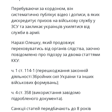
Перебуваючи за кордоном, він
систематично публікує відео і дописи, в яких
дискредитує призов на військову службу у
ЗСУ та закликає українців ухилятися від
служби в армії.
Наразі Олешку, який продовжує
переховуватись від органів слідства, заочно
повідомлено про підозру за двома статтями
ККУ:
ч. 1 ст. 114-1 (перешкоджання законній
діяльності Збройних сил України та інших
військових формувань);
ч. 4 ст. 358 (використання завідомо
підробленого документа).
Санкції статей передбачають до 8 років