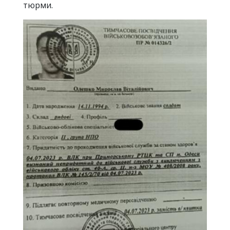
тюрми.