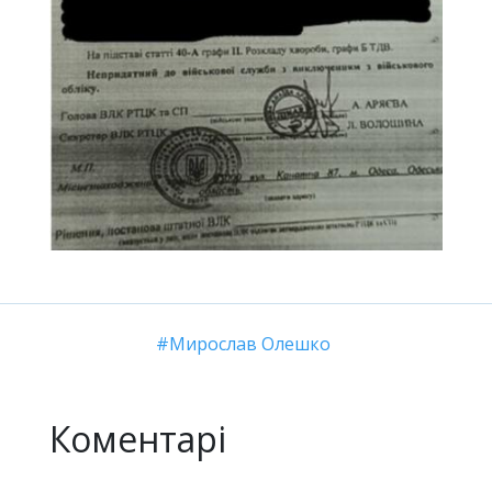
Мирослав Олешко
Коментарі