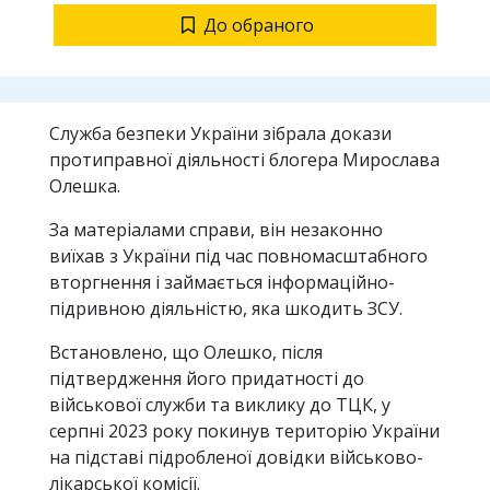
До обраного
Служба безпеки України зібрала докази
протиправної діяльності блогера Мирослава
Олешка.
За матеріалами справи, він незаконно
виїхав з України під час повномасштабного
вторгнення і займається інформаційно-
підривною діяльністю, яка шкодить ЗСУ.
Встановлено, що Олешко, після
підтвердження його придатності до
військової служби та виклику до ТЦК, у
серпні 2023 року покинув територію України
на підставі підробленої довідки військово-
лікарської комісії.