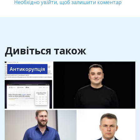
Необхідно увійти, щоб залишити коментар
Дивіться також
Антикорупція