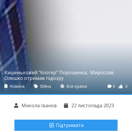
Кишеньковий "блогер" Порошенка, Мирослав
Олешко отримав підозру
Новина
Війна
Вся країна
0
0
Микола Іванов
22 листопада 2023
Підтримати