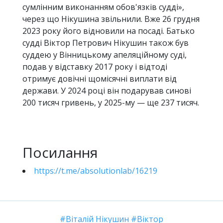
сумлінним виконанням обов'язків судді»,
через що Нікушина звільнили. Вже 26 грудня
2023 року його відновили на посаді. Батько
судді Віктор Петрович Нікушин також був
суддею у Вінницькому апеляційному суді,
подав у відставку 2017 року і відтоді
отримує довічні щомісячні виплати від
держави. У 2024 році він подарував синові
200 тисяч гривень, у 2025-му — ще 237 тисяч.
Посилання
https://t.me/absolutionlab/16219
Віталій Нікушин
Віктор