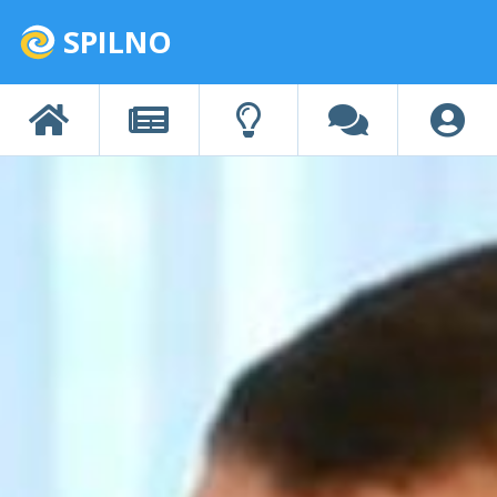
SPILNO