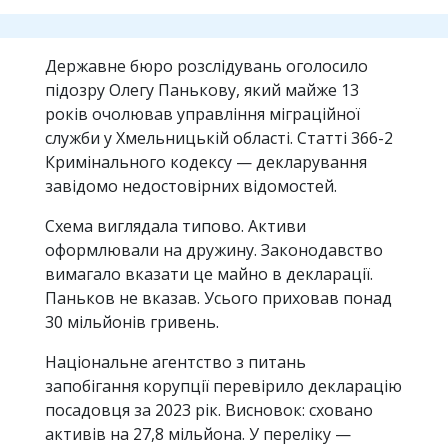
Державне бюро розслідувань оголосило
підозру Олегу Панькову, який майже 13
років очолював управління міграційної
служби у Хмельницькій області. Статті 366-2
Кримінального кодексу — декларування
завідомо недостовірних відомостей.
Схема виглядала типово. Активи
оформлювали на дружину. Законодавство
вимагало вказати це майно в декларації.
Паньков не вказав. Усього приховав понад
30 мільйонів гривень.
Національне агентство з питань
запобігання корупції перевірило декларацію
посадовця за 2023 рік. Висновок: сховано
активів на 27,8 мільйона. У переліку —