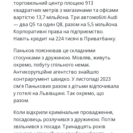
торговельний центр площею 913
квадратних метрів з магазинами та офісами
вартістю 13,7 мільйона. Три автомобілі Audi
— два Q5 та один Q8, разом на 5,5 мільйона.
Корпоративні права на підприємство.
Навіть кредит на 224 тисячі в Приватбанку.
Паньков пояснював це складними
стосунками з дружиною. Мовляв, живуть
окремо, побуту спільного немає.
Антикорупційне агентство знайшло
контраргумент швидко. У листопаді 2023
сім'я Панькових разом з дітьми відпочивала
у готелі на Львівщині. Так окремо, що
разом.
Коли відкрили кримінальне провадження,
посадовець розлучився з дружиною. Потім
звільнився з посади. Тринадцять років