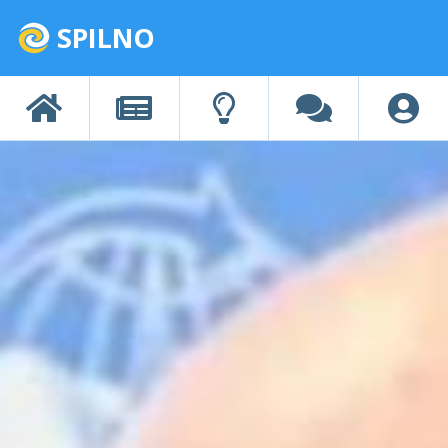
SPILNO