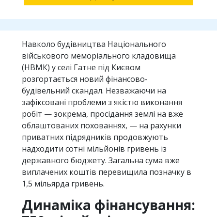
Навколо будівництва Національного
військового меморіального кладовища
(НВМК) у селі Гатне під Києвом
розгортається новий фінансово-
будівельний скандал. Незважаючи на
зафіксовані проблеми з якістю виконання
робіт — зокрема, просідання землі на вже
облаштованих похованнях, — на рахунки
приватних підрядників продовжують
надходити сотні мільйонів гривень із
державного бюджету. Загальна сума вже
виплачених коштів перевищила позначку в
1,5 мільярда гривень.
Динаміка фінансування: