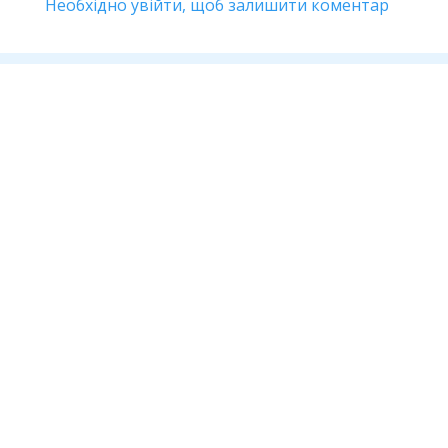
Необхідно увійти, щоб залишити коментар
Дивіться також
Антикорупція