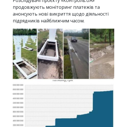
Розслідувачі проєкту «Контроль.UA»
продовжують моніторинг платежів та
анонсують нові викриття щодо діяльності
підрядників найближчим часом.