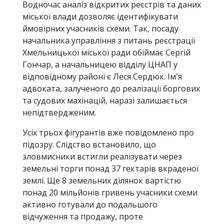
Водночас аналіз відкритих реєстрів та даних
міської влади дозволяє ідентифікувати
ймовірних учасників схеми. Так, посаду
начальника управління з питань реєстрації
Хмельницької міської ради обіймає Сергій
Гончар, а начальницею відділу ЦНАП у
відповідному районі є Леся Сердюк. Ім'я
адвоката, залученого до реалізації боргових
та судових махінацій, наразі залишається
непідтвердженим.
Усіх трьох фігурантів вже повідомлено про
підозру. Слідство встановило, що
зловмисники встигли реалізувати через
земельні торги понад 37 гектарів вкраденої
землі. Ще 8 земельних ділянок вартістю
понад 20 мільйонів гривень учасники схеми
активно готували до подальшого
відчуження та продажу, проте