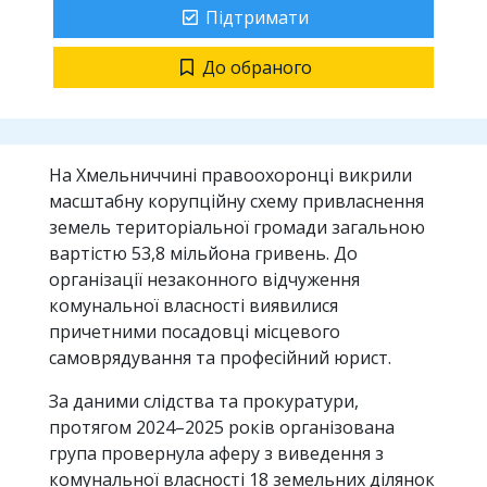
Підтримати
До обраного
На Хмельниччині правоохоронці викрили
масштабну корупційну схему привласнення
земель територіальної громади загальною
вартістю 53,8 мільйона гривень. До
організації незаконного відчуження
комунальної власності виявилися
причетними посадовці місцевого
самоврядування та професійний юрист.
За даними слідства та прокуратури,
протягом 2024–2025 років організована
група провернула аферу з виведення з
комунальної власності 18 земельних ділянок