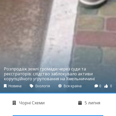
Розпродаж землі громади через суди та
реєстраторів: слідство заблокувало активи
корупційного угруповання на Хмельниччині
Новина
Екологія
Вся країна
0
0
Чорні Схеми
5 липня