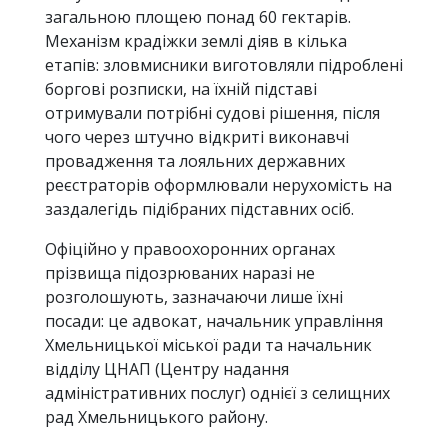
загальною площею понад 60 гектарів.
Механізм крадіжки землі діяв в кілька
етапів: зловмисники виготовляли підроблені
боргові розписки, на їхній підставі
отримували потрібні судові рішення, після
чого через штучно відкриті виконавчі
провадження та лояльних державних
реєстраторів оформлювали нерухомість на
заздалегідь підібраних підставних осіб.
Офіційно у правоохоронних органах
прізвища підозрюваних наразі не
розголошують, зазначаючи лише їхні
посади: це адвокат, начальник управління
Хмельницької міської ради та начальник
відділу ЦНАП (Центру надання
адміністративних послуг) однієї з селищних
рад Хмельницького району.