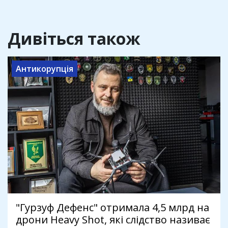
Дивіться також
Антикорупція
"Гурзуф Дефенс" отримала 4,5 млрд на
дрони Heavy Shot, які слідство називає