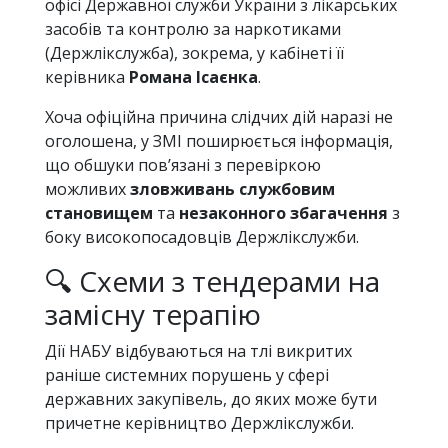
офісі Державної служби України з лікарських
засобів та контролю за наркотиками
(Держлікслужба), зокрема, у кабінеті її
керівника
Романа Ісаєнка
.
Хоча офіційна причина слідчих дій наразі не
оголошена, у ЗМІ поширюється інформація,
що обшуки пов’язані з перевіркою
можливих
зловживань службовим
становищем
та
незаконного збагачення
з
боку високопосадовців Держлікслужби.
🔍 Схеми з тендерами на
замісну терапію
Дії НАБУ відбуваються на тлі викритих
раніше системних порушень у сфері
державних закупівель, до яких може бути
причетне керівництво Держлікслужби.