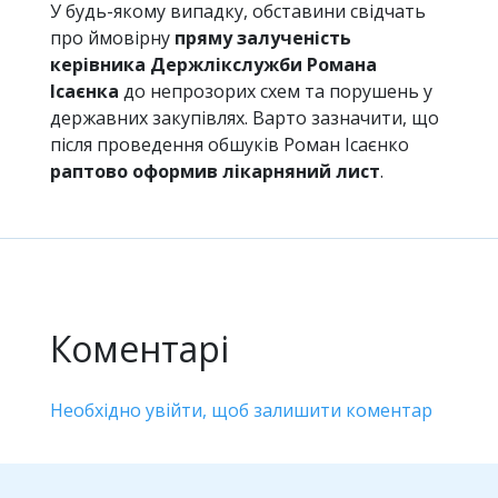
У будь-якому випадку, обставини свідчать
про ймовірну
пряму залученість
керівника Держлікслужби Романа
Ісаєнка
до непрозорих схем та порушень у
державних закупівлях. Варто зазначити, що
після проведення обшуків Роман Ісаєнко
раптово оформив лікарняний лист
.
Коментарі
Необхідно увійти, щоб залишити коментар