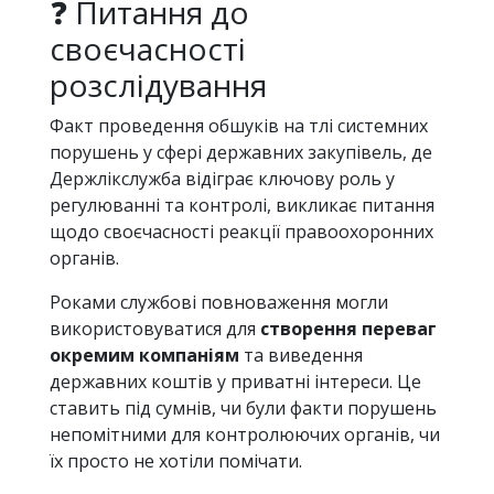
❓ Питання до
своєчасності
розслідування
Факт проведення обшуків на тлі системних
порушень у сфері державних закупівель, де
Держлікслужба відіграє ключову роль у
регулюванні та контролі, викликає питання
щодо своєчасності реакції правоохоронних
органів.
Роками службові повноваження могли
використовуватися для
створення переваг
окремим компаніям
та виведення
державних коштів у приватні інтереси. Це
ставить під сумнів, чи були факти порушень
непомітними для контролюючих органів, чи
їх просто не хотіли помічати.