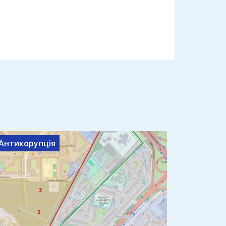
Антикорупція