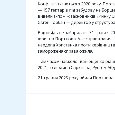
Конфлікт тягнеться з 2020 року. Порт
— 157 гектарів під забудову на Борща
вивели з-поміж засновників «Ринку 
Євген Горбач — директор у структура
Відповідь не забарилася. 31 травня 
юристів Портнова. Але справа зависла
нардепа Христенка проти керівництв
заморожена справа ожила.
Тим часом навколо Іванющенка рідша
2021-го людина Саркісяна, Рустем Аб
21 травня 2025 року вбили Портнова. 