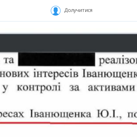
Долучитися