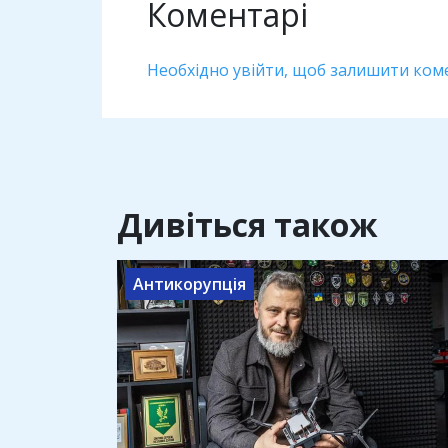
Коментарі
Необхідно увійти, щоб залишити ком
Дивіться також
Антикорупція