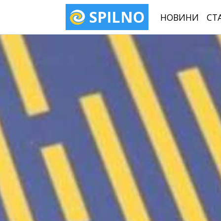
SPILNO
НОВИНИ
СТ