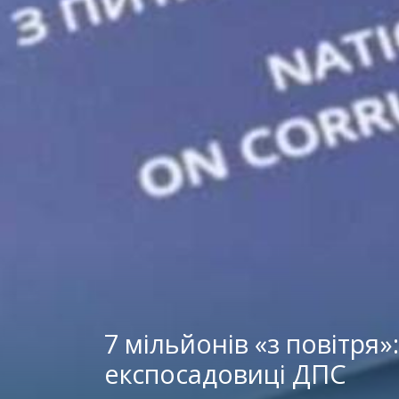
7 мільйонів «з повітря
експосадовиці ДПС