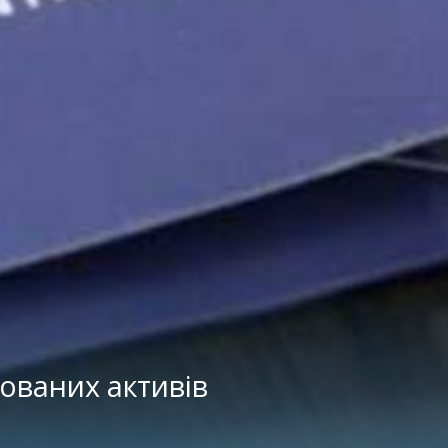
тованих активів