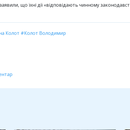
заявили, що їхні дії «відповідають чинному законодавст
на Колот
Колот Володимир
ентар