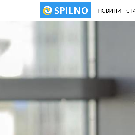
SPILNO
НОВИНИ
СТ