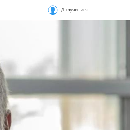
Долучитися