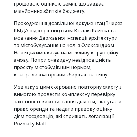
грошовою оцінкою землі, що завдає
мільйонних збитків бюджету.
Проходження дозвільної документації через
КМДА під керівництвом Віталія Кличка та
мовчання Державної інспекції архітектури
та містобудування на чолі з Олександром
Новицьким вказує на можливу корупційну
змову. Попри очевидну невідповідність
проєкту містобудівним нормам,
контролюючі органи зберігають тишу.
У зв'язку з цим скеровано повторну скаргу з
вимогою провести комплексну перевірку
законності використання ділянки, скасувати
право оренди та надати правову оцінку
діям посадовців, які сприяють легалізації
Pozniaky Mall.