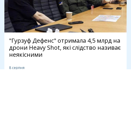
"Гурзуф Дефенс" отримала 4,5 млрд на
дрони Heavy Shot, які слідство називає
неякісними
8 серпня
Антикорупція