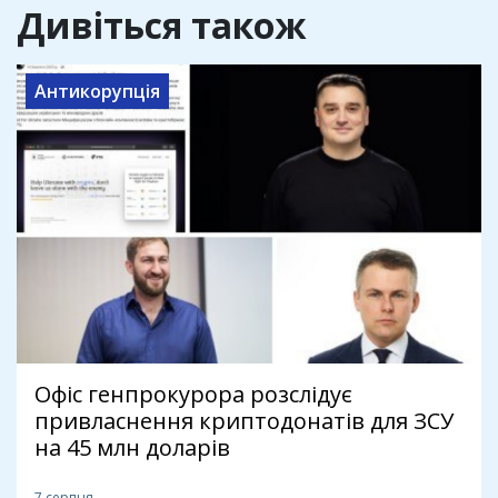
Дивіться також
Антикорупція
Офіс генпрокурора розслідує
привласнення криптодонатів для ЗСУ
на 45 млн доларів
7 серпня