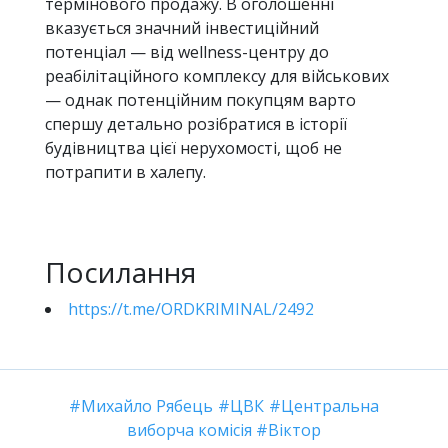
термінового продажу. В оголошенні
вказується значний інвестиційний
потенціал — від wellness-центру до
реабілітаційного комплексу для військових
— однак потенційним покупцям варто
спершу детально розібратися в історії
будівництва цієї нерухомості, щоб не
потрапити в халепу.
Посилання
https://t.me/ORDKRIMINAL/2492
Михайло Рябець
ЦВК
Центральна
виборча комісія
Віктор