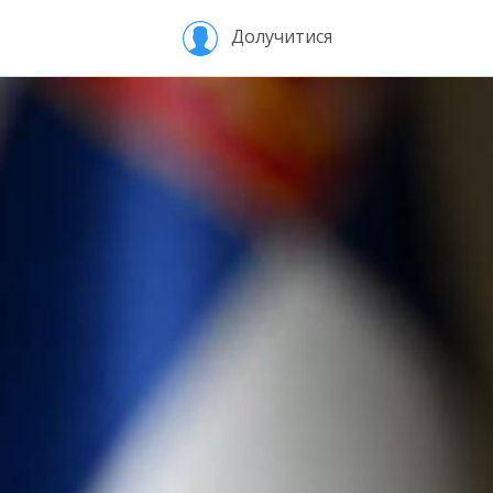
Долучитися