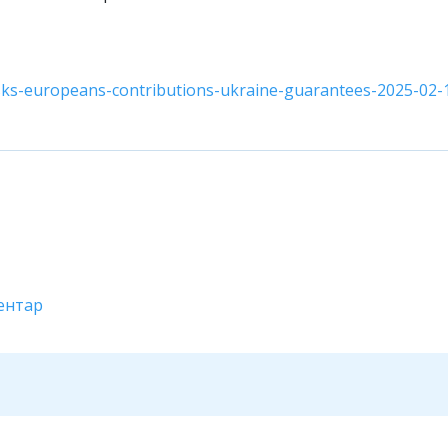
sks-europeans-contributions-ukraine-guarantees-2025-02-
ентар