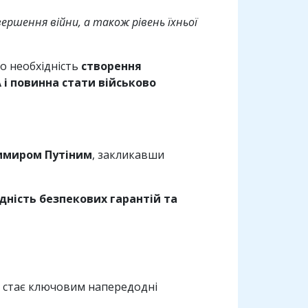
ершення війни, а також рівень їхньої
о необхідність
створення
і повинна стати військово
имиром Путіним
, закликавши
дність безпекових гарантій та
 стає ключовим напередодні