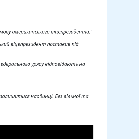
мову американського віцепрезидента."
ський віцепрезидент поставив під
федерального уряду відповідають на
залишитися наодинці. Без вільної та