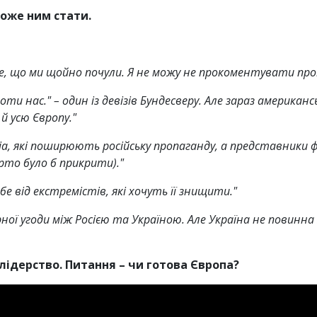
оже ним стати.
е, що ми щойно почули. Я не можу не прокоментувати про
ти нас." – один із девізів Бундесверу. Але зараз американ
й усю Європу."
діа, які поширюють російську пропаганду, а представники 
арто було б прикрити)."
 від екстремістів, які хочуть її знищити."
ї угоди між Росією та Україною. Але Україна не повинна 
лідерство. Питання – чи готова Європа?