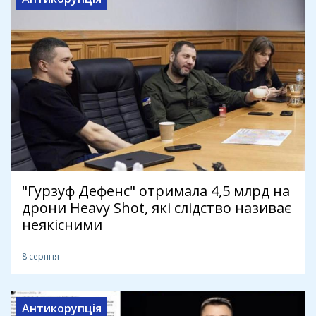
"Гурзуф Дефенс" отримала 4,5 млрд на
дрони Heavy Shot, які слідство називає
неякісними
8 серпня
Антикорупція