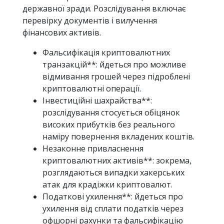
державної зради. Розслідування включає
перевірку документів і вилучення
фінансових активів.
Фальсифікація криптовалютних
транзакцій**: йдеться про можливе
відмивання грошей через підроблені
криптовалютні операції.
Інвестиційні шахрайства**:
розслідування стосується обіцянок
високих прибутків без реального
наміру повернення вкладених коштів.
Незаконне привласнення
криптовалютних активів**: зокрема,
розглядаються випадки хакерських
атак для крадіжки криптовалют.
Податкові ухилення**: йдеться про
ухилення від сплати податків через
офшорні рахунки та фальсифікацію