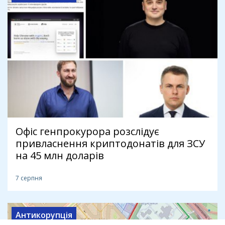
Офіс генпрокурора розслідує
привласнення криптодонатів для ЗСУ
на 45 млн доларів
7 серпня
Антикорупція