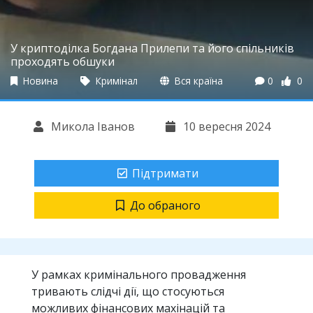
У криптоділка Богдана Прилепи та його спільників
проходять обшуки
Новина
Кримінал
Вся країна
0
0
Микола Іванов
10 вересня 2024
Підтримати
До обраного
У рамках кримінального провадження
тривають слідчі дії, що стосуються
можливих фінансових махінацій та