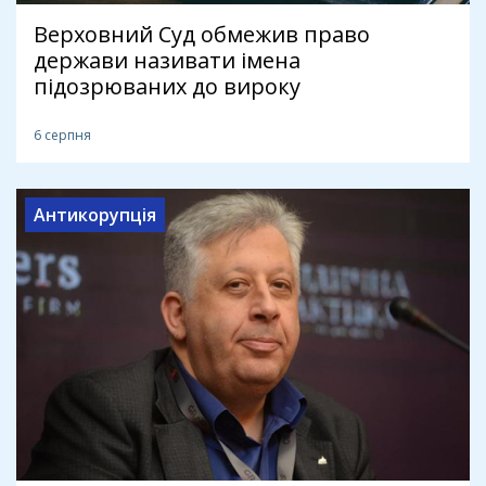
Верховний Суд обмежив право
держави називати імена
підозрюваних до вироку
6 серпня
Антикорупція