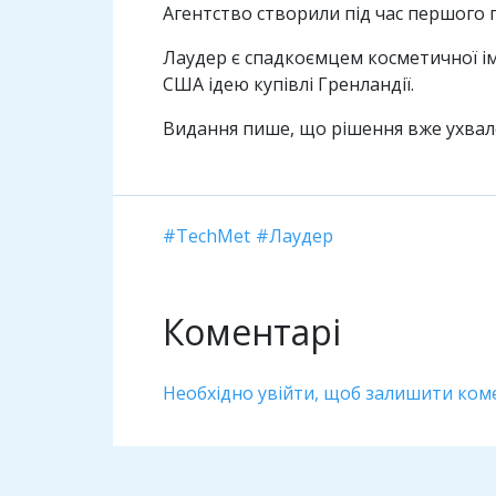
Агентство створили під час першого 
Лаудер є спадкоємцем косметичної ім
США ідею купівлі Гренландії.
Видання пише, що рішення вже ухвале
TechMet
Лаудер
Коментарі
Необхідно увійти, щоб залишити ком