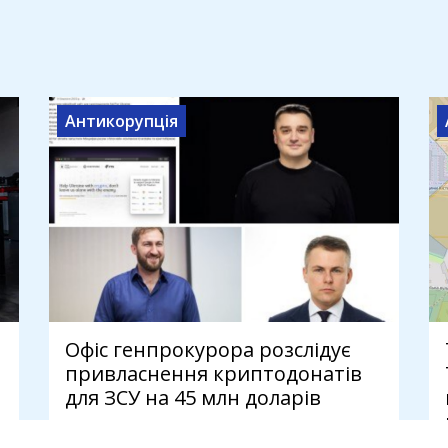
Антикорупція
Офіс генпрокурора розслідує
привласнення криптодонатів
для ЗСУ на 45 млн доларів