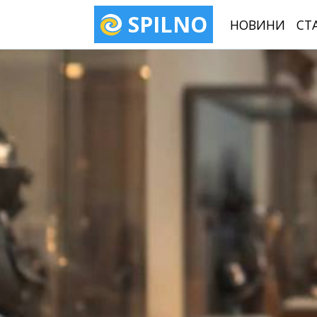
SPILNO
НОВИНИ
СТ