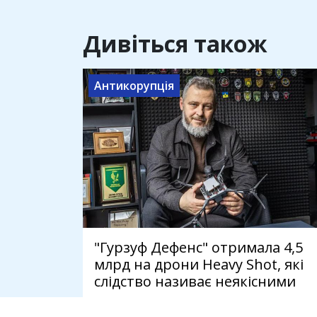
Дивіться також
Антикорупція
"Гурзуф Дефенс" отримала 4,5
млрд на дрони Heavy Shot, які
слідство називає неякісними