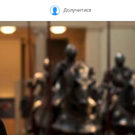
Долучитися