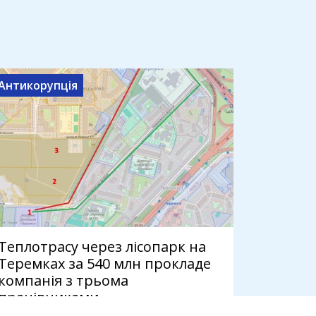
Антикорупція
Теплотрасу через лісопарк на
Теремках за 540 млн прокладе
компанія з трьома
працівниками