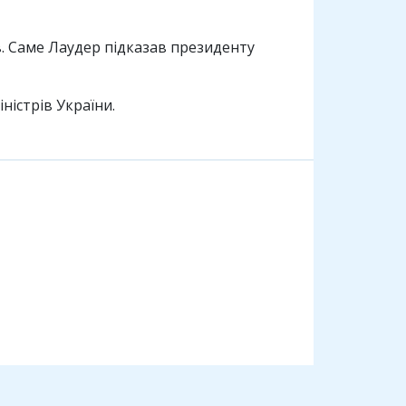
в. Саме Лаудер підказав президенту
істрів України.