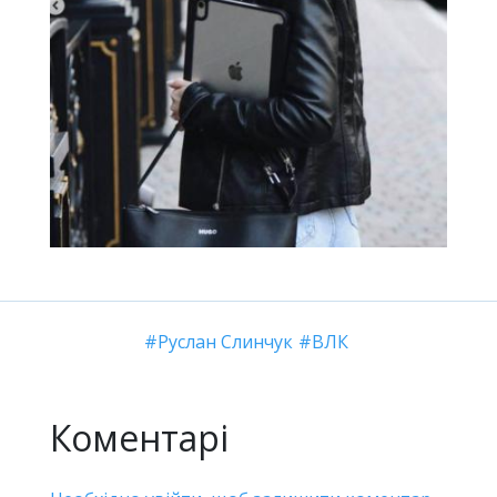
Руслан Слинчук
ВЛК
Коментарі