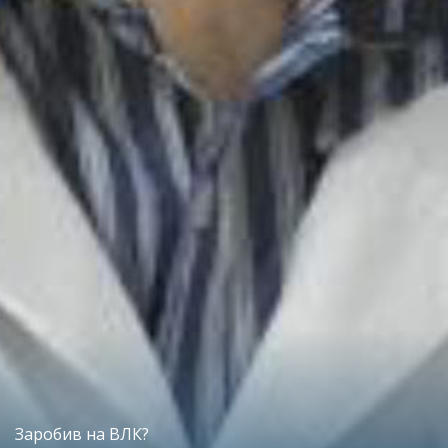
Заробив на ВЛК?