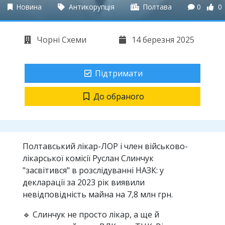
Новина
Антикорупція
Полтава
0
0
Чорні Схеми
14 березня 2025
Підтримати
До обраного
Полтавський лікар-ЛОР і член військово-
лікарської комісії Руслан Слинчук
"засвітився" в розслідуванні НАЗК: у
декларації за 2023 рік виявили
невідповідність майна на 7,8 млн грн.
🔹 Слинчук не просто лікар, а ще й