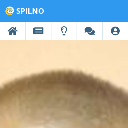
SPILNO