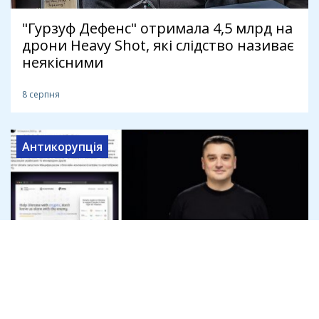
"Гурзуф Дефенс" отримала 4,5 млрд на
дрони Heavy Shot, які слідство називає
неякісними
8 серпня
Антикорупція