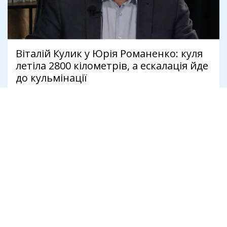
Віталій Кулик у Юрія Романенко: куля
летіла 2800 кілометрів, а ескалація йде
до кульмінації
7 липня
Політика