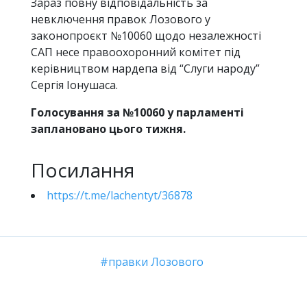
Зараз повну відповідальність за
невключення правок Лозового у
законопроєкт №10060 щодо незалежності
САП несе правоохоронний комітет під
керівництвом нардепа від “Слуги народу”
Сергія Іонушаса.
Голосування за №10060 у парламенті
заплановано цього тижня.
Посилання
https://t.me/lachentyt/36878
правки Лозового