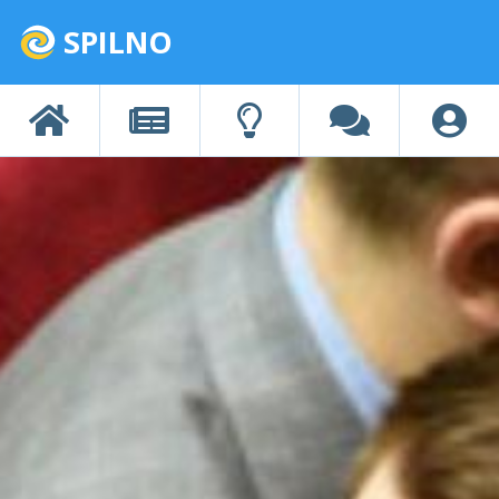
SPILNO