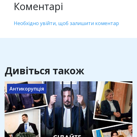
Коментарі
Необхідно увійти, щоб залишити коментар
Дивіться також
Антикорупція