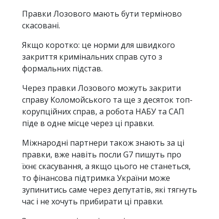
Правки Лозового мають бути терміново
скасовані.
Якщо коротко: це норми для швидкого
закриття кримінальних справ суто з
формальних підстав.
Через правки Лозового можуть закрити
справу Коломойського та ще з десяток топ-
корупційних справ, а робота НАБУ та САП
піде в одне місце через ці правки.
Міжнародні партнери також знають за ці
правки, вже навіть посли G7 пишуть про
їхнє скасування, а якщо цього не станеться,
то фінансова підтримка України може
зупинитись саме через депутатів, які тягнуть
час і не хочуть прибирати ці правки.