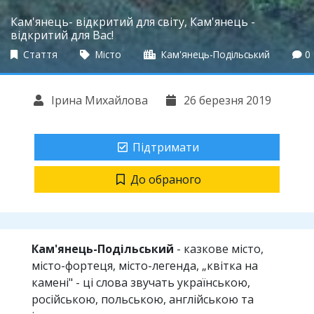
Кам'янець- відкритий для світу, Кам'янець -
відкритий для Вас!
Стаття
Місто
Кам'янець-Подільський
0
Ірина Михайлова
26 березня 2019
Підтримати
До обраного
Кам'янець-Подільський
- казкове місто,
місто-фортеця, місто-легенда, „квітка на
камені" - ці слова звучать українською,
російською, польською, англійською та