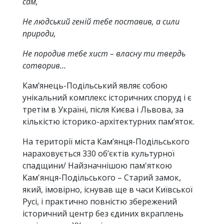
сам,
Не людський геній тебе поставив, а сили
природи,
Не породив тебе хист – власну ти твердь
сотворив...
Кам’янець-Подільський являє собою
унікальний комплекс історичних споруд і є
третім в Україні, після Києва і Львова, за
кількістю історико-архітектурних пам’яток.
На території міста Кам’янця-Подільського
нараховується 330 об’єктів культурної
спадщини/ Найзначнішою пам'яткою
Кам'янця-Подільського – Старий замок,
який, імовірно, існував ще в часи Київської
Русі, і практично повністю збережений
історичний центр без єдиних вкраплень