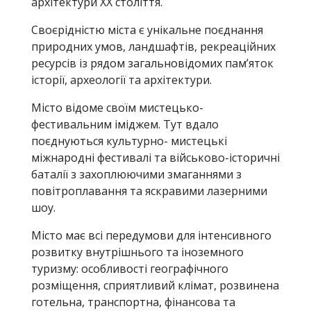
архітектури XX століття.
Своєрідністю міста є унікальне поєднання
природних умов, ландшафтів, рекреаційних
ресурсів із рядом загальновідомих пам’яток
історії, археології та архітектури.
Місто відоме своїм мистецько-
фестивальним іміджем. Тут вдало
поєднуються культурно- мистецькі
міжнародні фестивалі та військово-історичні
баталії з захоплюючими змаганнями з
повітроплавання та яскравими лазерними
шоу.
Місто має всі передумови для інтенсивного
розвитку внутрішнього та іноземного
туризму: особливості географічного
розміщення, сприятливий клімат, розвинена
готельна, транспортна, фінансова та