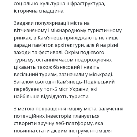
соціально-культурна інфраструктура,
історична спадщина.
Завдяки популяризації міста на
вітчизняному і міжнародному туристичному
ринках, в Кам’янець приїжджають не лише
заради пам’яток архітектури, але й на різні
заходи та фестивалі. Окрім подієвого
туризму, останнім часом подорожуючих
цікавить також бізнесовий і навіть
весільний туризм, зазначили у міськраді.
Загалом сьогодні Кам’янець-Подільський
перебуває у топ-5 міст України, які
найбільше відвідують туристи.
З метою покращення іміджу міста, залучення
потенційних інвесторів планується
створити зручну веб-платформу, яка
повинна стати дієвим інструментом для