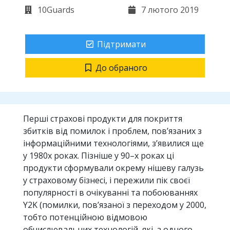
10Guards
7 лютого 2019
Підтримати
До обраного
Перші страхові продукти для покриття
збитків від помилок і проблем, пов’язаних з
інформаційними технологіями, з’явилися ще
у 1980х роках. Пізніше у 90–х роках ці
продукти сформували окрему нішеву галузь
у страховому бізнесі, і пережили пік своєї
популярності в очікуванні та побоюваннях
Y2K (помилки, пов’язаної з переходом у 2000,
тобто потенційною відмовою
обчислювальних технологій, які, з одного