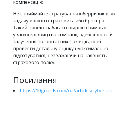
компенсацію.
Не сприймайте страхування кіберризиків, як
задачу вашого страховика або брокера.
Такий проект набагато ширше і вимагає
уваги керівництва компанії, здебільшого й
залучення позаштатних фахівців, щоб
провести детальну оцінку і максимально
підготуватися, незважаючи на наявність
страхового полісу.
Посилання
https://10guards.com/ua/articles/cyber-risk-insurance/
кіберризикі
кіберстрахування