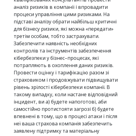
аналіз ризиків в компанії і впровадити
процеси управління цими ризиками. На
підставі аналізу обрати найбільш критичні
для бізнесу ризики, які можна «передати»
третім особам, тобто застрахувати.
Забезпечити наявність необхідних
контролів та інструментів забезпечення
кібербезпеки у бізнес–процесах, які
потрапляють в охоплення даних ризиків.
Провести оцінку і тарифікацію разом зі
страховиком і продовжувати підвищувати
рівень зрілості кібербезпеки компанії. В
такому випадку, коли настане відповідний
інцидент, ви а) будете напоготові, аби
самостійно протистояти загрозі б) будете
впевнені в тому, що в процесі атаки і після
неї ваша страхова компанія забезпечить
заявлену підтримку та матеріальну