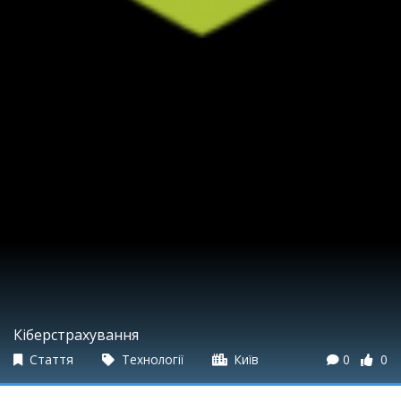
Кіберстрахування
Стаття
Технології
Київ
0
0