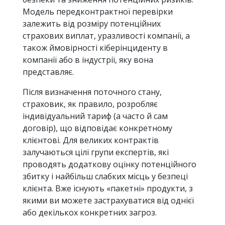
Модель передконтрактної перевірки
залежить від розміру потенційних
страхових виплат, уразливості компанії, а
також ймовірності кіберінциденту в
компанії або в індустрії, яку вона
представляє.
Після визначення поточного стану,
страховик, як правило, розробляє
індивідуальний тариф (а часто й сам
договір), що відповідає конкретному
клієнтові. Для великих контрактів
залучаються цілі групи експертів, які
проводять додаткову оцінку потенційного
збитку і найбільш слабких місць у безпеці
клієнта. Вже існують «пакетні» продукти, з
якими ви можете застрахуватися від однієї
або декількох конкретних загроз.