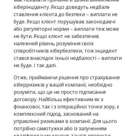
кіберінціденту. Якщо доведуть недбале
ставлення клієнта до безпеки – виплати не
буде. Якщо клієнт порушував законодавчі
або регуляторні норми – виплати теж може
не бути. Якщо клієнт не забезпечив
належний рівень розуміння своїх
співробітників кібербезпеки, тож інцидент
стався внаслідок їхньої недбалості – виплати
не буде. І так далі.
Отже, приймаючи рішення про страхування
кіберризиків у вашій компанії, необхідно
розуміти, що це не просто підписання
договору. Найбільш ефективним як з
фінансової, так і з операційної точки зору, є
комплексний підхід, заснований на
управлінні ризиками в компанії. Для цього
потрібно самотужки або із залученням
кваліфікованих консультантів провести