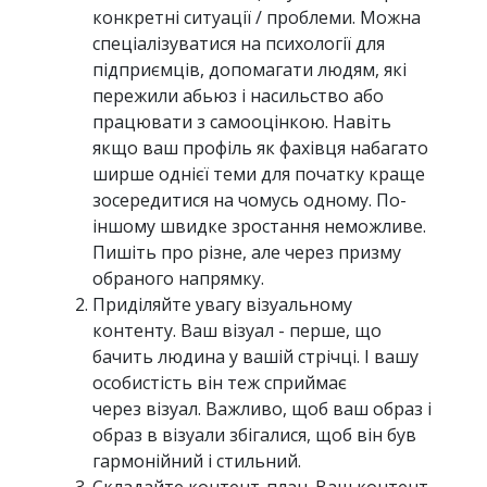
конкретні ситуації / проблеми. Можна
спеціалізуватися на психології для
підприємців, допомагати людям, які
пережили абьюз і насильство або
працювати з самооцінкою. Навіть
якщо ваш профіль як фахівця набагато
ширше однієї теми для початку краще
зосередитися на чомусь одному. По-
іншому швидке зростання неможливе.
Пишіть про різне, але через призму
обраного напрямку.
Приділяйте увагу візуальному
контенту. Ваш візуал - перше, що
бачить людина у вашій стрічці. І вашу
особистість він теж сприймає
через візуал. Важливо, щоб ваш образ і
образ в візуали збігалися, щоб він був
гармонійний і стильний.