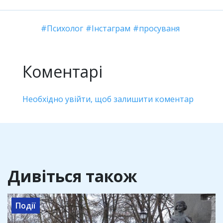
Психолог
Інстаграм
просуваня
Коментарі
Необхідно увійти, щоб залишити коментар
Дивіться також
Події