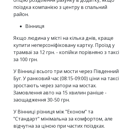
опцію розділення рахунку в додатку, якщо
поїздка компанією з центру в спальний
район.
Вінниця
Якщо людина у місті на кілька днів, краще
купити неперсоніфіковану картку. Проїзд у
трамваї за 12 грн. - копійки порівняно з таксі
за 100 грн.
У Вінниці всього три мости через Південний
Буг. У ранковий час (08:15-09:00) ціни на таксі
зростають через затори на мостах.
Замовлення авто на 15 хвилин раніше -
заощадження 30-50 грн.
У Вінниці різниця між "Економ" та
"Стандарт" мінімальна за комфортом, але
відчутна за ціною при частих поїздках.