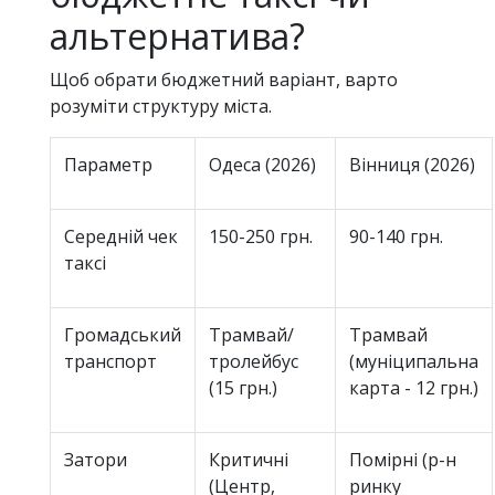
альтернатива?
Щоб обрати бюджетний варіант, варто
розуміти структуру міста.
Параметр
Одеса (2026)
Вінниця (2026)
Середній чек
150-250 грн.
90-140 грн.
таксі
Громадський
Трамвай/
Трамвай
транспорт
тролейбус
(муніципальна
(15 грн.)
карта - 12 грн.)
Затори
Критичні
Помірні (р-н
(Центр,
ринку