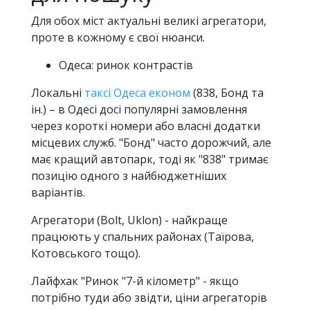
Для обох міст актуальні великі агрегатори,
проте в кожному є свої нюанси.
Одеса: ринок контрастів
Локальні
таксі Одеса економ
(838, Бонд та
ін.) – в Одесі досі популярні замовлення
через короткі номери або власні додатки
місцевих служб. "Бонд" часто дорожчий, але
має кращий автопарк, тоді як "838" тримає
позицію одного з найбюджетніших
варіантів.
Агрегатори (Bolt, Uklon) - найкраще
працюють у спальних районах (Таїрова,
Котовського тощо).
Лайфхак "Ринок "7-й кілометр" - якщо
потрібно туди або звідти, ціни агрегаторів