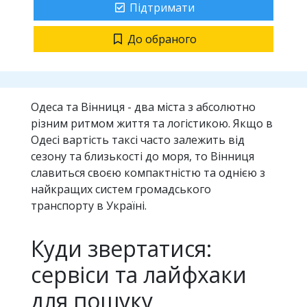
Підтримати
До обраного
Одеса та Вінниця - два міста з абсолютно
різним ритмом життя та логістикою. Якщо в
Одесі вартість таксі часто залежить від
сезону та близькості до моря, то Вінниця
славиться своєю компактністю та однією з
найкращих систем громадського
транспорту в Україні.
Куди звертатися:
сервіси та лайфхаки
для пошуку