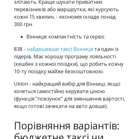
злітають. Краще шукати приватних
перевізників або маршрутки, які курсують
кожні 15 хвилин, - економія складе понад
300 грн.
Вінниця: компактність та сервіс
838 -
найдешевше таксі Вінниця
та один із
лідерів. Має хорошу програму лояльності
(кешбек з кожної поїздки), що робить кожну
10-ту поїздку майже безкоштовною.
Uklon - найкращий вибір для Вінниці, якщо
хочеться самостійно керувати ціною
(функція "повзунок" для зменшення вартості,
якщо готові зачекати на авто довше).
Порівняння варіантів:
бюджетне таксі чи