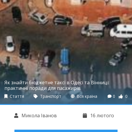
Як знайти бюджетне таксі в Одесі та Вінниці:
практичні поради для пасажирів
Стаття
Транспорт
Вся країна
0
0
Микола Іванов
16 лютого