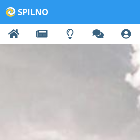
SPILNO