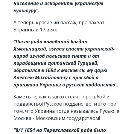
население и искоренить украинскую
культуру”.
А теперь красивый пассаж, про захват
Украины в 17 веке:
“После ряда колебаний Богдан
Хмельницкий, желая спасти украинский-
народ из-под польского гнета и от
порабощения султанской Турцией,
обратился в 1654 к москов-ск. му царю
Алексею Михайловичу с просьбой о
принятии Украины в русское подданство”.
Заметьте, как гладко стелят: просьбой и
подданство! Русское подданство, и это при
том, что Украина тогда называлась Русью, а
Москва - Московским государством!
“8/1 1654 на Переяславской раде было