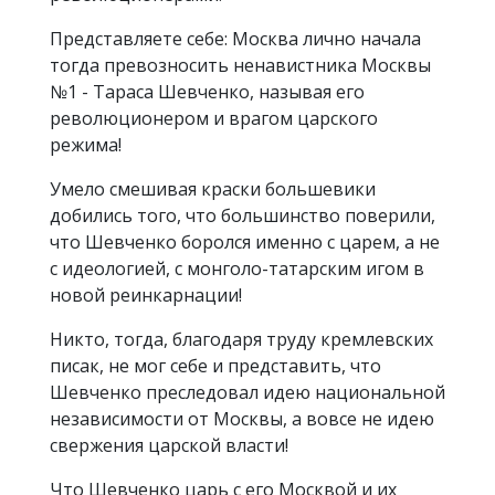
Представляете себе: Москва лично начала
тогда превозносить ненавистника Москвы
№1 - Тараса Шевченко, называя его
революционером и врагом царского
режима!
Умело смешивая краски большевики
добились того, что большинство поверили,
что Шевченко боролся именно с царем, а не
с идеологией, с монголо-татарским игом в
новой реинкарнации!
Никто, тогда, благодаря труду кремлевских
писак, не мог себе и представить, что
Шевченко преследовал идею национальной
независимости от Москвы, а вовсе не идею
свержения царской власти!
Что Шевченко царь с его Москвой и их