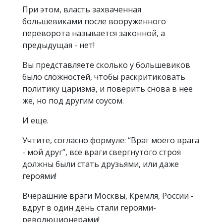
При этом, власть захваченная
большевиками после вооруженного
переворота называется законной, а
предыдущая - нет!
Вы представляете сколько у большевиков
было сложностей, чтобы раскритиковать
политику царизма, и поверить снова в нее
же, но под другим соусом.
И еще.
Учтите, согласно формуле: “Враг моего врага
- мой друг”, все враги свергнутого строя
должны были стать друзьями, или даже
героями!
Вчерашние враги Москвы, Кремля, России -
вдруг в один день стали героями-
революционерами!