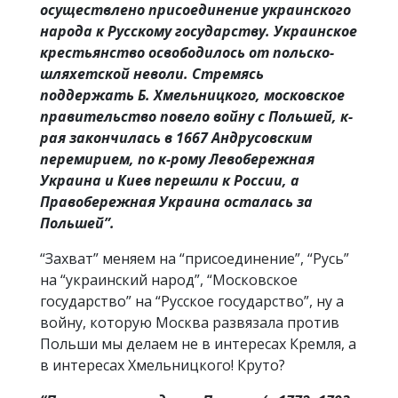
осуществлено присоединение украинского
народа к Русскому государству. Украинское
крестьянство освободилось от польско-
шляхетской неволи. Стремясь
поддержать Б. Хмельницкого, московское
правительство повело войну с Польшей, к-
рая закончилась в 1667 Андрусовским
перемирием, по к-рому Левобережная
Украина и Киев перешли к России, а
Правобережная Украина осталась за
Польшей”.
“Захват” меняем на “присоединение”, “Русь”
на “украинский народ”, “Московское
государство” на “Русское государство”, ну а
войну, которую Москва развязала против
Польши мы делаем не в интересах Кремля, а
в интересах Хмельницкого! Круто?