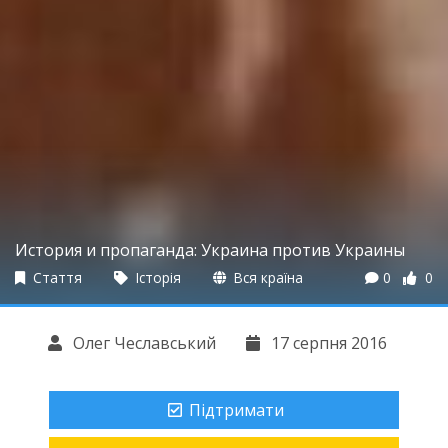
История и пропаганда: Украина против Украины
Стаття
Історія
Вся країна
0
0
Олег Чеславський
17 серпня 2016
Підтримати