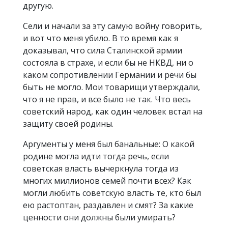
другую.
Сели и начали за эту самую войну говорить,
и вот что меня убило. В то время как я
доказывал, что сила Сталинской армии
состояла в страхе, и если бы не НКВД, ни о
каком сопротивлении Германии и речи бы
быть не могло. Мои товарищи утверждали,
что я не прав, и все было не так. Что весь
советский народ, как один человек встал на
защиту своей родины.
Аргументы у меня был банальные: О какой
родине могла идти тогда речь, если
советская власть вычеркнула тогда из
многих миллионов семей почти всех? Как
могли любить советскую власть те, кто был
ею растоптан, раздавлен и смят? За какие
ценности они должны были умирать?