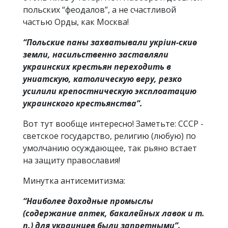
польских “феодалов”, а не счастливой
частью Орды, как Москва!
“Польские паны захватывали укріин-скиѳ
земли, насильственно заставляли
украинских крестьян переходить в
униатскую, католическую веру, резко
усилили крепостническую эксплоатацию
украинского крестьянства”.
Вот тут вообще интересно! Заметьте: СССР -
светское государство, религию (любую) по
умолчанию осуждающее, так рьяно встает
на защиту православия!
Минутка антисемитизма:
“Наиболее доходные промыслы
(содержание аптек, бакалейных лавок и т.
п.) для украинцев были запретными”.