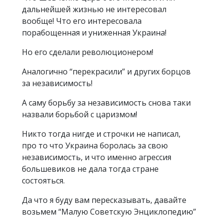
дальнейшей жизнью не интересовал
вообще! Что его интересовала
порабощенная и униженная Украина!
Но его сделали революционером!
Аналогично “перекрасили” и других борцов
за независимость!
А саму борьбу за независимость снова таки
назвали борьбой с царизмом!
Никто тогда нигде и строчки не написал,
про то что Украина боролась за свою
независимость, и что именно агрессия
большевиков не дала тогда стране
состояться.
Да что я буду вам пересказывать, давайте
возьмем “Малую Советскую Энциклопедию”