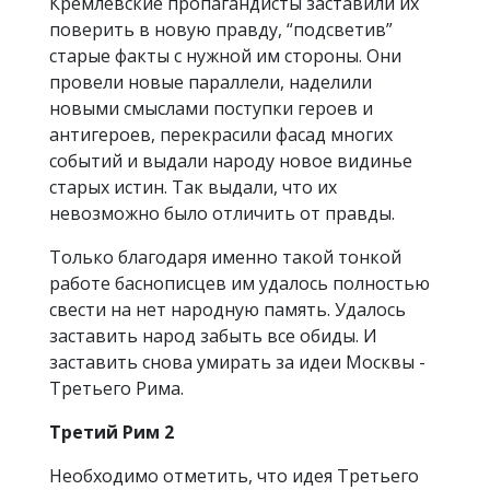
Кремлевские пропагандисты заставили их
поверить в новую правду, “подсветив”
старые факты с нужной им стороны. Они
провели новые параллели, наделили
новыми смыслами поступки героев и
антигероев, перекрасили фасад многих
событий и выдали народу новое видинье
старых истин. Так выдали, что их
невозможно было отличить от правды.
Только благодаря именно такой тонкой
работе баснописцев им удалось полностью
свести на нет народную память. Удалось
заставить народ забыть все обиды. И
заставить снова умирать за идеи Москвы -
Третьего Рима.
Третий Рим 2
Необходимо отметить, что идея Третьего