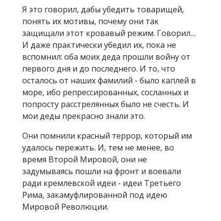
Я это говорил, дабы убедить товарищей,
понять их мотивы, почему они так
защищали этот кровавый режим. Говорил…
И даже практически убедил их, пока не
вспомнил: оба моих деда прошли войну от
первого дня и до последнего. И то, что
осталось от наших фамилий - было каплей в
море, ибо репрессированных, сосланных и
попросту расстрелянных было не счесть. И
мои деды прекрасно знали это.
Они помнили красный террор, который им
удалось пережить. И, тем не менее, во
время Второй Мировой, они не
задумываясь пошли на фронт и воевали
ради кремлевской идеи - идеи Третьего
Рима, закамуфлированной под идею
Мировой Революции.