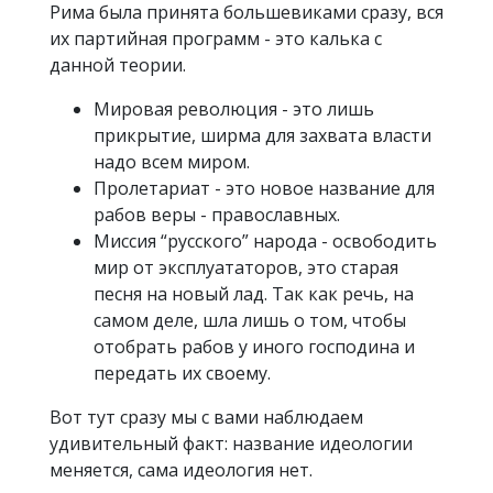
Рима была принята большевиками сразу, вся
их партийная программ - это калька с
данной теории.
Мировая революция - это лишь
прикрытие, ширма для захвата власти
надо всем миром.
Пролетариат - это новое название для
рабов веры - православных.
Миссия “русского” народа - освободить
мир от эксплуататоров, это старая
песня на новый лад. Так как речь, на
самом деле, шла лишь о том, чтобы
отобрать рабов у иного господина и
передать их своему.
Вот тут сразу мы с вами наблюдаем
удивительный факт: название идеологии
меняется, сама идеология нет.