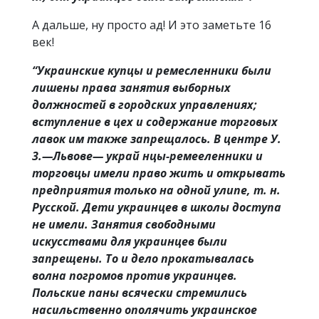
А дальше, ну просто ад! И это заметьте 16
век!
“Украинские купцы и ремесленники были
лишены права занятия выборных
должностей в городских управлениях;
вступление в цех и содержание торговых
лавок им также запрещалось. В центре У.
3.—Львове— украй нцы-ремееленники и
торговцы имели право жить и открывать
предприятия только на одной улипе, т. н.
Русской. Дети украинцев в школы доступа
не имели. Занятия свободными
искусствами для украинцев были
запрещены. То и дело прокатывалась
волна погромов против украинцев.
Польские паны всячески стремились
насильственно ополячить украинское