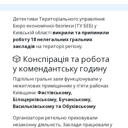
Детективи Територіального управління
Бюро економічної безпеки (ТУ БЕБ) у
Київській області
викрили та припинили
роботу 18 нелегальних гральних
закладів
на території регіону.
🎲 Конспірація та робота
у комендантську годину
Підпільні гральні зали функціонували у
нежитлових приміщеннях у п'яти районах
Київщини:
Фастівському,
Білоцерківському, Бучанському,
Васильківському та Обухівському
.
Організатори ретельно приховували
незаконну діяльність. Заклади працювали у