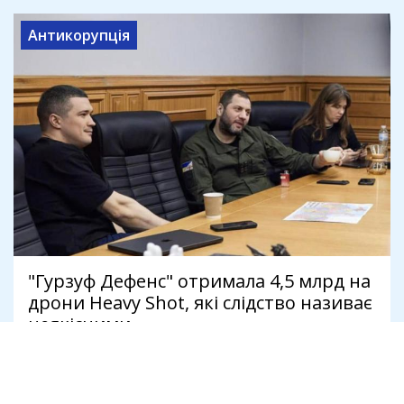
Антикорупція
"Гурзуф Дефенс" отримала 4,5 млрд на
дрони Heavy Shot, які слідство називає
неякісними
8 серпня