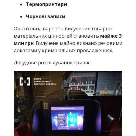
Термопринтери
Чорнові записи
Орієнтовна вартість вилучених товарно-
матеріальних цінностей становить
майже 3
млн грн
. Вилучене майно визнано речовими
доказами у кримінальних провадженнях.
Досудове розслідування триває.