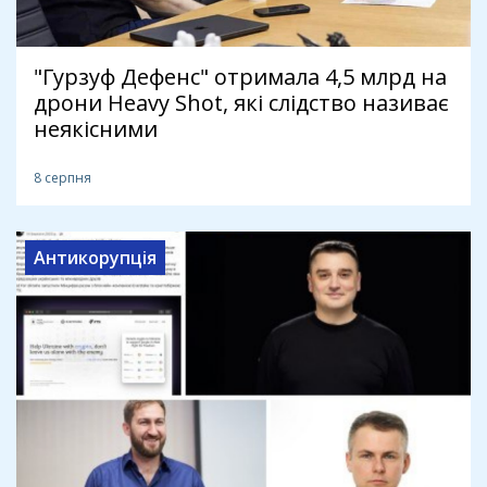
"Гурзуф Дефенс" отримала 4,5 млрд на
дрони Heavy Shot, які слідство називає
неякісними
8 серпня
Антикорупція