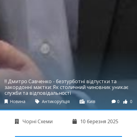
‼️ Дмитро Савченко - безтурботні відпустки та
закордонні маєтки: Як столичний чиновник уникає
служби та відповідальності
Новина
Антикорупція
Київ
0
0
Чорні Схеми
10 березня 2025