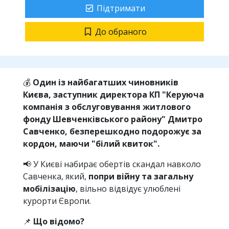
Підтримати
До обраного
💰
Один із найбагатших чиновників
Києва, заступник директора КП "Керуюча
компанія з обслуговування житлового
фонду Шевченківського району" Дмитро
Савченко, безперешкодно подорожує за
кордон, маючи "білий квиток".
📢 У Києві набирає обертів скандал навколо
Савченка, який,
попри війну та загальну
мобілізацію
, вільно відвідує улюблені
курорти Європи.
📌
Що відомо?