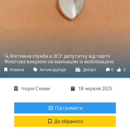
🔍 Фіктивна служба в ЗСУ: депутатку від партії
Філатова викрили на махінаціях із мобілізацією
Новина
Антикорупція
Дніпро
0
0
Чорні Схеми
18 червня 2025
Підтримати
До обраного