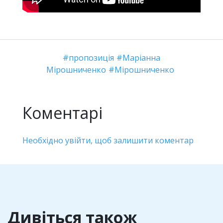
пропозиція
Маріанна
Мірошниченко
Мірошниченко
Коментарі
Необхідно увійти, щоб залишити коментар
Дивіться також