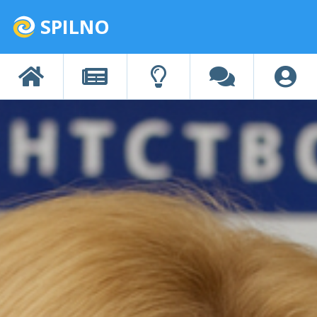
SPILNO