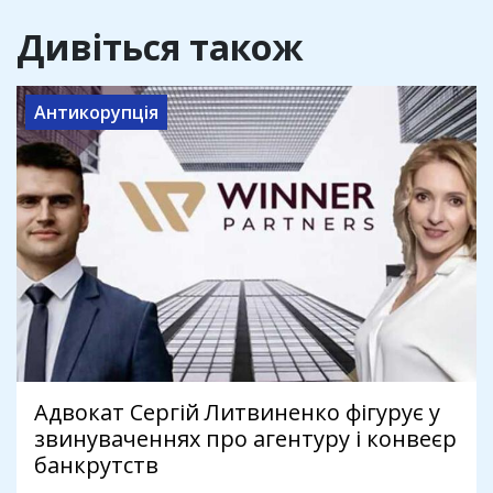
Дивіться також
Антикорупція
Адвокат Сергій Литвиненко фігурує у
звинуваченнях про агентуру і конвеєр
банкрутств