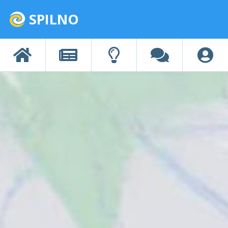
SPILNO