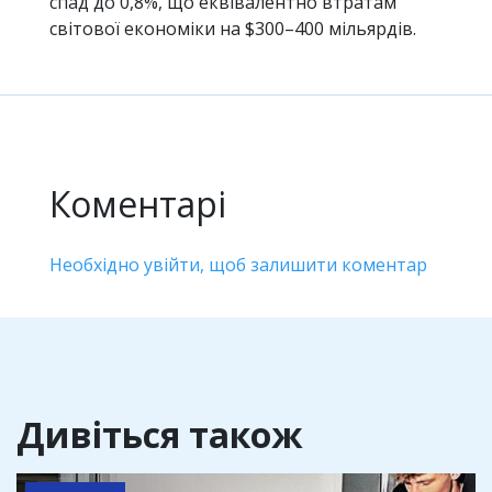
спад до 0,8%, що еквівалентно втратам
світової економіки на $300–400 мільярдів.
Коментарі
Необхідно увійти, щоб залишити коментар
Дивіться також