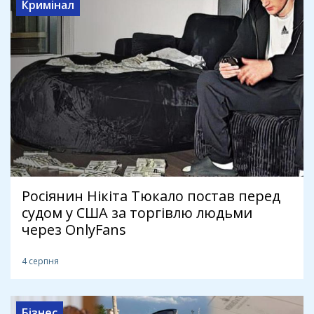
Кримінал
Росіянин Нікіта Тюкало постав перед
судом у США за торгівлю людьми
через OnlyFans
4 серпня
Бізнес