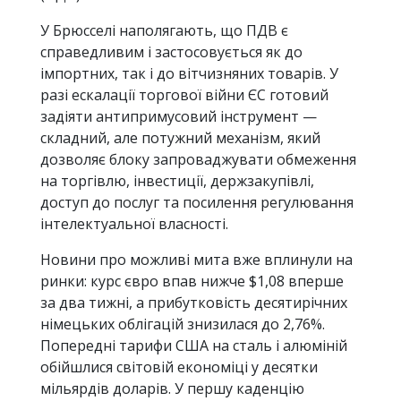
У Брюсселі наполягають, що ПДВ є
справедливим і застосовується як до
імпортних, так і до вітчизняних товарів. У
разі ескалації торгової війни ЄС готовий
задіяти антипримусовий інструмент —
складний, але потужний механізм, який
дозволяє блоку запроваджувати обмеження
на торгівлю, інвестиції, держзакупівлі,
доступ до послуг та посилення регулювання
інтелектуальної власності.
Новини про можливі мита вже вплинули на
ринки: курс євро впав нижче $1,08 вперше
за два тижні, а прибутковість десятирічних
німецьких облігацій знизилася до 2,76%.
Попередні тарифи США на сталь і алюміній
обійшлися світовій економіці у десятки
мільярдів доларів. У першу каденцію