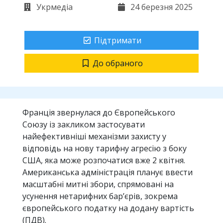
Укрмедіа
24 березня 2025
Підтримати
До обраного
Франція звернулася до Європейського
Союзу із закликом застосувати
найефективніші механізми захисту у
відповідь на нову тарифну агресію з боку
США, яка може розпочатися вже 2 квітня.
Американська адміністрація планує ввести
масштабні митні збори, спрямовані на
усунення нетарифних бар’єрів, зокрема
європейського податку на додану вартість
(ПДВ).