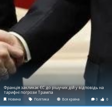
Франція закликає ЄС до рішучих дій у відповідь на
тарифні погрози Трампа
Новина
Політика
Вся країна
0
0